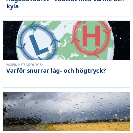
kyla
VÄDER, METEOROLOGEN
Varför snurrar låg- och högtryck?