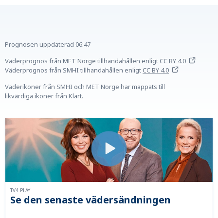
Prognosen uppdaterad
06:47
Väderprognos från MET Norge tillhandahållen
enligt
CC BY 4.0
Väderprognos från SMHI tillhandahållen
enligt
CC BY 4.0
Väderikoner från SMHI och MET Norge har mappats till
likvärdiga ikoner från Klart.
TV4 PLAY
Se den senaste vädersändningen