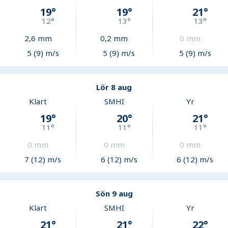
19
°
19
°
21
°
12
°
13
°
13
°
2,6
mm
0,2
mm
0
mm
5 (9) m/s
5 (9) m/s
5 (9) m/s
Lör 8 aug
Klart
SMHI
Yr
19
°
20
°
21
°
11
°
11
°
11
°
0
mm
0
mm
0
mm
7 (12) m/s
6 (12) m/s
6 (12) m/s
Sön 9 aug
Klart
SMHI
Yr
21
°
21
°
22
°