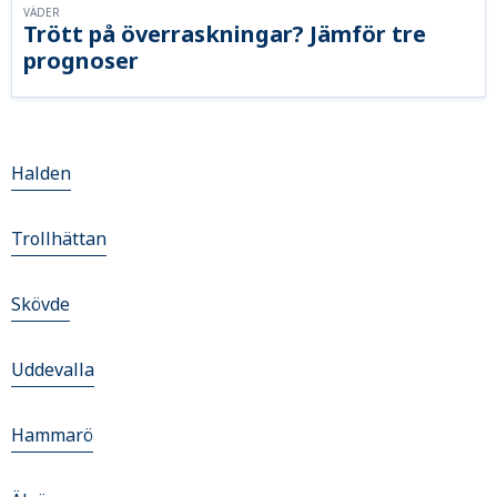
VÄDER
Trött på överraskningar? Jämför tre
prognoser
Halden
Trollhättan
Skövde
Uddevalla
Hammarö