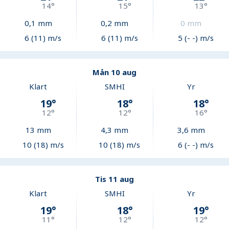
14
°
15
°
13
°
0,1
mm
0,2
mm
0
mm
6 (11) m/s
6 (11) m/s
5 (- -) m/s
Mån 10 aug
Klart
SMHI
Yr
19
°
18
°
18
°
12
°
12
°
16
°
13
mm
4,3
mm
3,6
mm
10 (18) m/s
10 (18) m/s
6 (- -) m/s
Tis 11 aug
Klart
SMHI
Yr
19
°
18
°
19
°
11
°
12
°
12
°