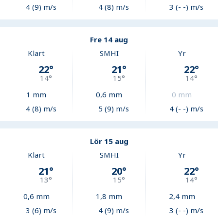
4 (9) m/s
4 (8) m/s
3 (- -) m/s
Fre 14 aug
Klart
SMHI
Yr
22
°
21
°
22
°
14
°
15
°
14
°
1
mm
0,6
mm
0
mm
4 (8) m/s
5 (9) m/s
4 (- -) m/s
Lör 15 aug
Klart
SMHI
Yr
21
°
20
°
22
°
13
°
15
°
14
°
0,6
mm
1,8
mm
2,4
mm
3 (6) m/s
4 (9) m/s
3 (- -) m/s