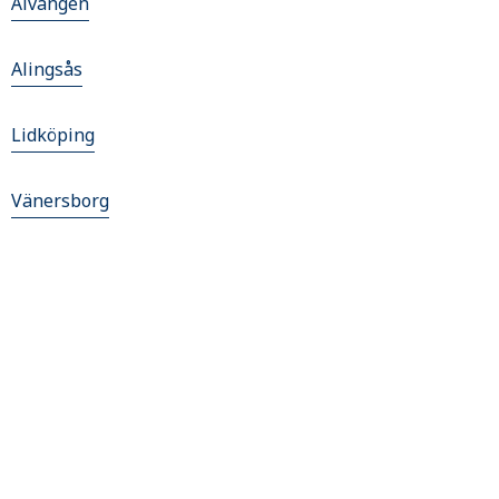
Älvängen
Alingsås
Lidköping
Vänersborg