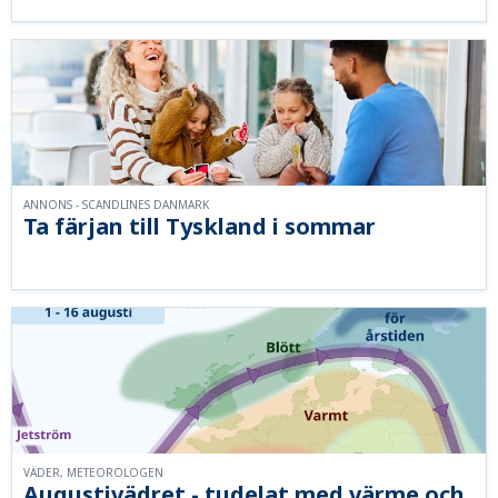
ANNONS - SCANDLINES DANMARK
Ta färjan till Tyskland i sommar
VÄDER, METEOROLOGEN
Augustivädret - tudelat med värme och