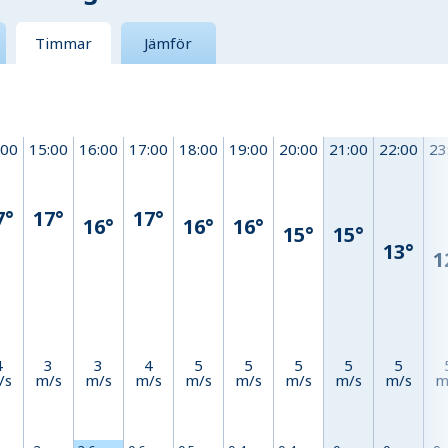
Timmar
Jämför
:00
15:00
16:00
17:00
18:00
19:00
20:00
21:00
22:00
23
7°
17°
17°
16°
16°
16°
15°
15°
13°
1
4
3
3
4
5
5
5
5
5
/s
m/s
m/s
m/s
m/s
m/s
m/s
m/s
m/s
m