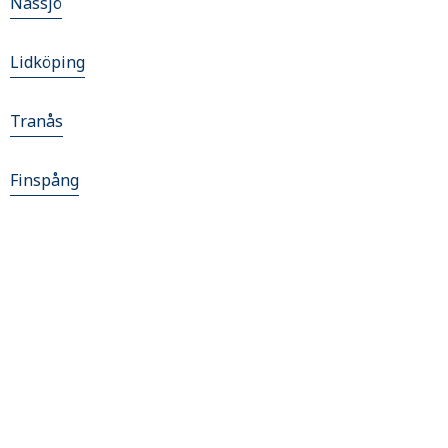
Nässjö
Lidköping
Tranås
Finspång