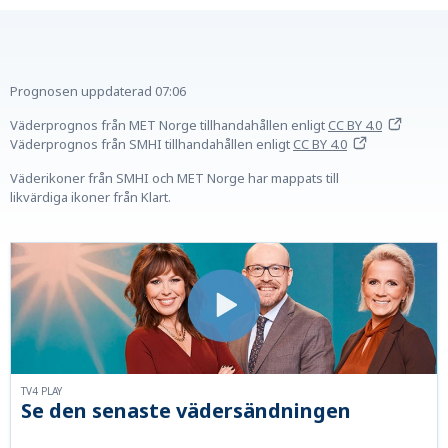
Prognosen uppdaterad
07:06
Väderprognos från MET Norge tillhandahållen
enligt
CC BY 4.0
Väderprognos från SMHI tillhandahållen
enligt
CC BY 4.0
Väderikoner från SMHI och MET Norge har mappats till
likvärdiga ikoner från Klart.
TV4 PLAY
Se den senaste vädersändningen