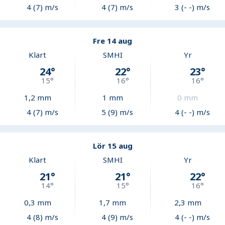
4 (7) m/s
4 (7) m/s
3 (- -) m/s
Fre 14 aug
Klart
SMHI
Yr
24
°
22
°
23
°
15
°
16
°
16
°
1,2
mm
1
mm
0
mm
4 (7) m/s
5 (9) m/s
4 (- -) m/s
Lör 15 aug
Klart
SMHI
Yr
21
°
21
°
22
°
14
°
15
°
16
°
0,3
mm
1,7
mm
2,3
mm
4 (8) m/s
4 (9) m/s
4 (- -) m/s