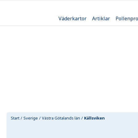
Väderkartor
Artiklar
Pollenpr
Start
Sverige
Västra Götalands län
Källsviken