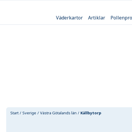
Väderkartor
Artiklar
Pollenpr
Start
Sverige
Västra Götalands län
Källbytorp