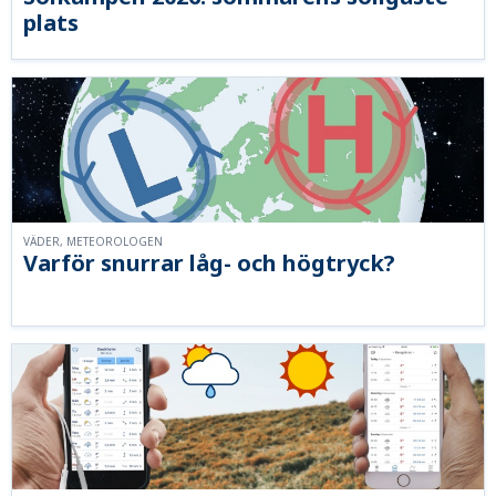
plats
VÄDER, METEOROLOGEN
Varför snurrar låg- och högtryck?