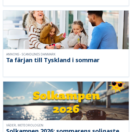
ANNONS - SCANDLINES DANMARK
Ta färjan till Tyskland i sommar
VÄDER, METEOROLOGEN
Solkampen 2026: sommarens soligaste