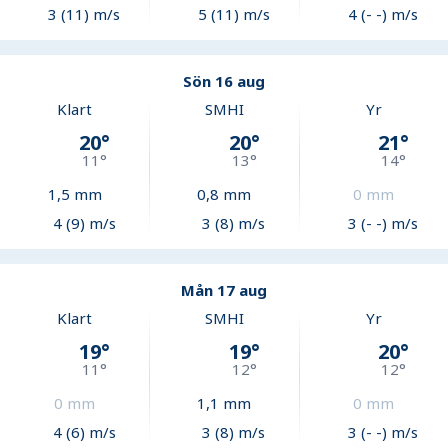
3 (11) m/s
5 (11) m/s
4 (- -) m/s
Sön 16 aug
Klart
SMHI
Yr
20
°
20
°
21
°
11
°
13
°
14
°
1,5
mm
0,8
mm
0
mm
4 (9) m/s
3 (8) m/s
3 (- -) m/s
Mån 17 aug
Klart
SMHI
Yr
19
°
19
°
20
°
11
°
12
°
12
°
0
mm
1,1
mm
0
mm
4 (6) m/s
3 (8) m/s
3 (- -) m/s