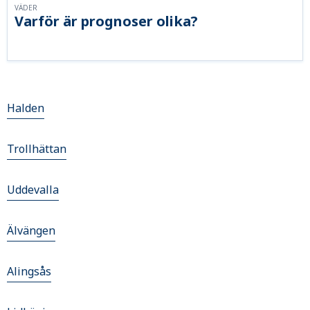
VÄDER
Varför är prognoser olika?
Halden
Trollhättan
Uddevalla
Älvängen
Alingsås