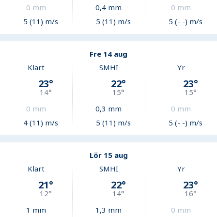
0
mm
0,4
mm
0
mm
5 (11) m/s
5 (11) m/s
5 (- -) m/s
Fre 14 aug
Klart
SMHI
Yr
23
°
22
°
23
°
14
°
15
°
15
°
0
mm
0,3
mm
0
mm
4 (11) m/s
5 (11) m/s
5 (- -) m/s
Lör 15 aug
Klart
SMHI
Yr
21
°
22
°
23
°
12
°
14
°
16
°
1
mm
1,3
mm
0
mm