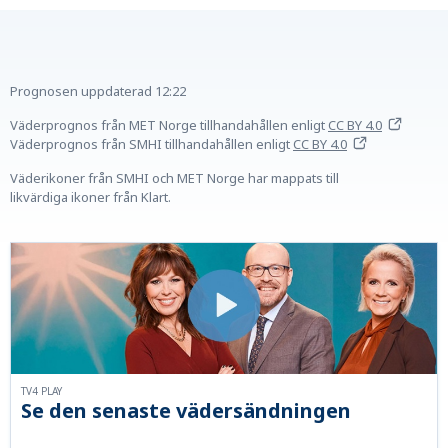
Prognosen uppdaterad
12:22
Väderprognos från MET Norge tillhandahållen
enligt
CC BY 4.0
Väderprognos från SMHI tillhandahållen
enligt
CC BY 4.0
Väderikoner från SMHI och MET Norge har mappats till
likvärdiga ikoner från Klart.
TV4 PLAY
Se den senaste vädersändningen