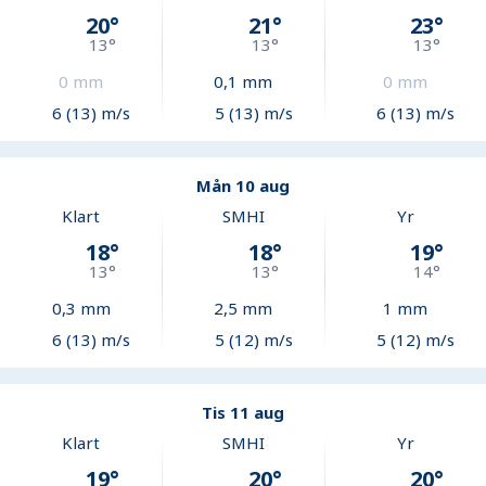
20
°
21
°
23
°
13
°
13
°
13
°
0
mm
0,1
mm
0
mm
6 (13) m/s
5 (13) m/s
6 (13) m/s
Mån 10 aug
Klart
SMHI
Yr
18
°
18
°
19
°
13
°
13
°
14
°
0,3
mm
2,5
mm
1
mm
6 (13) m/s
5 (12) m/s
5 (12) m/s
Tis 11 aug
Klart
SMHI
Yr
19
°
20
°
20
°