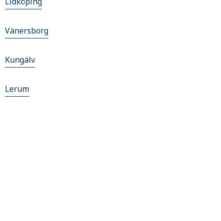
Lidköping
Vänersborg
Kungälv
Lerum