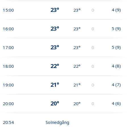
23°
4
(
9
)
15:00
23°
0
23°
5
(
9
)
16:00
23°
0
23°
5
(
9
)
17:00
23°
0
22°
4
(
8
)
18:00
22°
0
21°
4
(
7
)
19:00
21°
0
20°
4
(
6
)
20:00
20°
0
20:54
Solnedgång