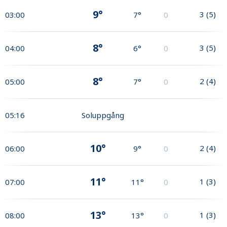
9°
3
(
5
)
03:00
7°
0
8°
3
(
5
)
04:00
6°
0
8°
2
(
4
)
05:00
7°
0
05:16
Soluppgång
10°
2
(
4
)
06:00
9°
0
11°
1
(
3
)
07:00
11°
0
13°
1
(
3
)
08:00
13°
0