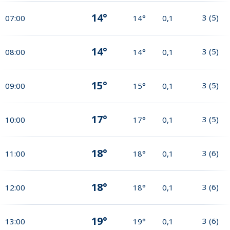
14°
3
(
5
)
07:00
14°
0,1
14°
3
(
5
)
08:00
14°
0,1
15°
3
(
5
)
09:00
15°
0,1
17°
3
(
5
)
10:00
17°
0,1
18°
3
(
6
)
11:00
18°
0,1
18°
3
(
6
)
12:00
18°
0,1
19°
3
(
6
)
13:00
19°
0,1