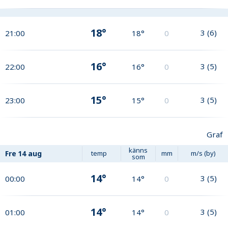
18°
3
(
6
)
21:00
18°
0
16°
3
(
5
)
22:00
16°
0
15°
3
(
5
)
23:00
15°
0
Graf
känns
Fre
14 aug
temp
mm
m/s (by)
som
14°
3
(
5
)
00:00
14°
0
14°
3
(
5
)
01:00
14°
0