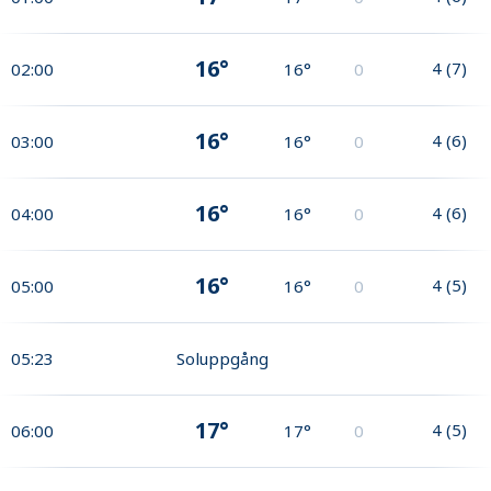
16°
4
(
7
)
02:00
16°
0
16°
4
(
6
)
03:00
16°
0
16°
4
(
6
)
04:00
16°
0
16°
4
(
5
)
05:00
16°
0
05:23
Soluppgång
17°
4
(
5
)
06:00
17°
0