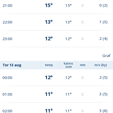
15°
0
(
2
)
21:00
15°
0
13°
1
(
3
)
22:00
13°
0
12°
2
(
4
)
23:00
12°
0
Graf
känns
Tor
13 aug
temp
mm
m/s (by)
som
12°
2
(
5
)
00:00
12°
0
11°
3
(
5
)
01:00
11°
0
11°
3
(
6
)
02:00
11°
0