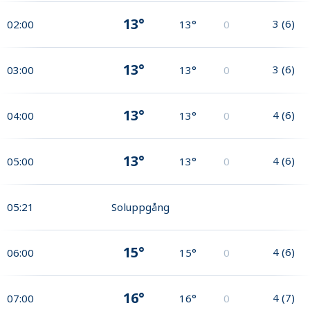
13°
3
(
6
)
02:00
13°
0
13°
3
(
6
)
03:00
13°
0
13°
4
(
6
)
04:00
13°
0
13°
4
(
6
)
05:00
13°
0
05:21
Soluppgång
15°
4
(
6
)
06:00
15°
0
16°
4
(
7
)
07:00
16°
0