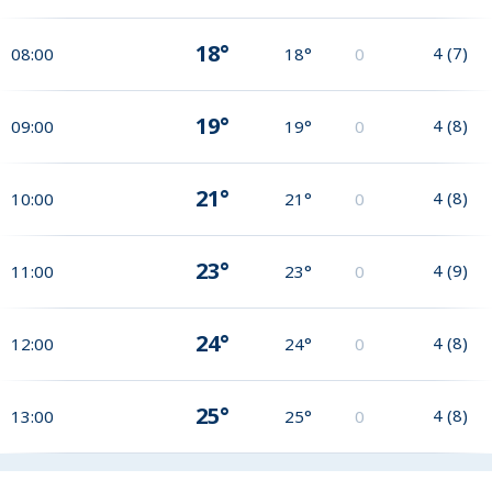
18°
4
(
7
)
08:00
18°
0
19°
4
(
8
)
09:00
19°
0
21°
4
(
8
)
10:00
21°
0
23°
4
(
9
)
11:00
23°
0
24°
4
(
8
)
12:00
24°
0
25°
4
(
8
)
13:00
25°
0