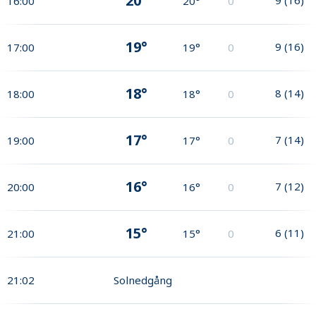
20°
16:00
20°
0
19°
9
(
16
)
17:00
19°
0
18°
8
(
14
)
18:00
18°
0
17°
7
(
14
)
19:00
17°
0
16°
7
(
12
)
20:00
16°
0
15°
6
(
11
)
21:00
15°
0
21:02
Solnedgång