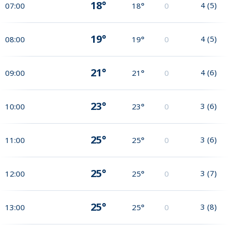
18°
4
(
5
)
07:00
18°
0
19°
4
(
5
)
08:00
19°
0
21°
4
(
6
)
09:00
21°
0
23°
3
(
6
)
10:00
23°
0
25°
3
(
6
)
11:00
25°
0
25°
3
(
7
)
12:00
25°
0
25°
3
(
8
)
13:00
25°
0