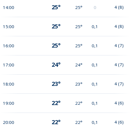
25°
4
(
8
)
14:00
25°
0
25°
4
(
8
)
15:00
25°
0,1
25°
4
(
7
)
16:00
25°
0,1
24°
4
(
7
)
17:00
24°
0,1
23°
4
(
7
)
18:00
23°
0,1
22°
4
(
6
)
19:00
22°
0,1
22°
4
(
6
)
20:00
22°
0,1