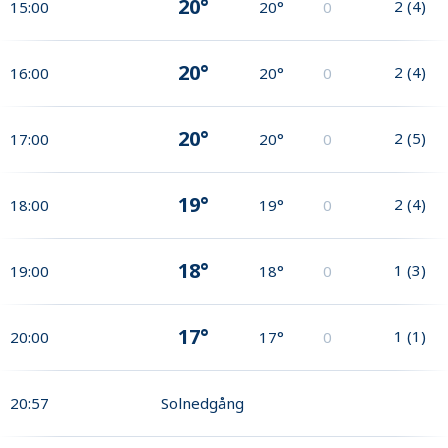
20°
2
(
4
)
15:00
20°
0
20°
2
(
4
)
16:00
20°
0
20°
2
(
5
)
17:00
20°
0
19°
2
(
4
)
18:00
19°
0
18°
1
(
3
)
19:00
18°
0
17°
1
(
1
)
20:00
17°
0
20:57
Solnedgång