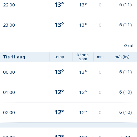
13°
6
(
11
)
22:00
13°
0
13°
6
(
11
)
23:00
13°
0
Graf
känns
Tis
11 aug
temp
mm
m/s (by)
som
13°
6
(
11
)
00:00
13°
0
12°
6
(
10
)
01:00
12°
0
12°
6
(
10
)
02:00
12°
0
5
(
9
)