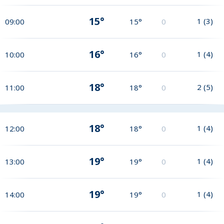
15°
1
(
3
)
09:00
15°
0
16°
1
(
4
)
10:00
16°
0
18°
2
(
5
)
11:00
18°
0
18°
1
(
4
)
12:00
18°
0
19°
1
(
4
)
13:00
19°
0
19°
1
(
4
)
14:00
19°
0