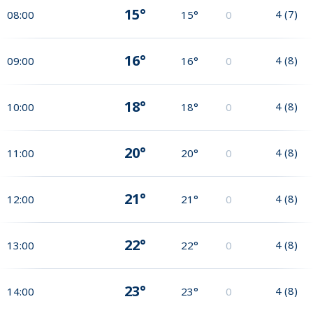
15°
4
(
7
)
08:00
15°
0
16°
4
(
8
)
09:00
16°
0
18°
4
(
8
)
10:00
18°
0
20°
4
(
8
)
11:00
20°
0
21°
4
(
8
)
12:00
21°
0
22°
4
(
8
)
13:00
22°
0
23°
4
(
8
)
14:00
23°
0