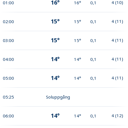
16°
4
(
10
)
01:00
16°
0,1
15°
4
(
11
)
02:00
15°
0,1
15°
4
(
11
)
03:00
15°
0,1
14°
4
(
11
)
04:00
14°
0,1
14°
4
(
11
)
05:00
14°
0,1
05:25
Soluppgång
14°
4
(
12
)
06:00
14°
0,1