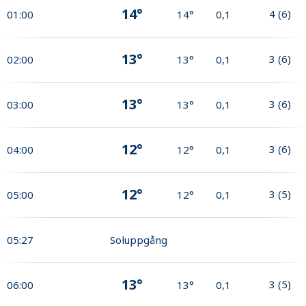
14°
4
(
6
)
01:00
14°
0,1
13°
3
(
6
)
02:00
13°
0,1
13°
3
(
6
)
03:00
13°
0,1
12°
3
(
6
)
04:00
12°
0,1
12°
3
(
5
)
05:00
12°
0,1
05:27
Soluppgång
13°
3
(
5
)
06:00
13°
0,1