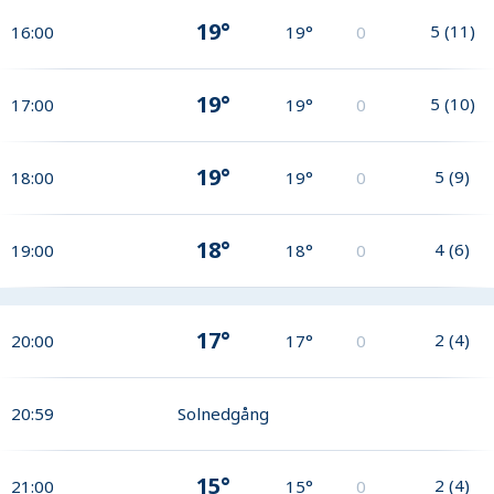
19°
5
(
11
)
16:00
19°
0
19°
5
(
10
)
17:00
19°
0
19°
5
(
9
)
18:00
19°
0
18°
4
(
6
)
19:00
18°
0
17°
2
(
4
)
20:00
17°
0
20:59
Solnedgång
15°
2
(
4
)
21:00
15°
0