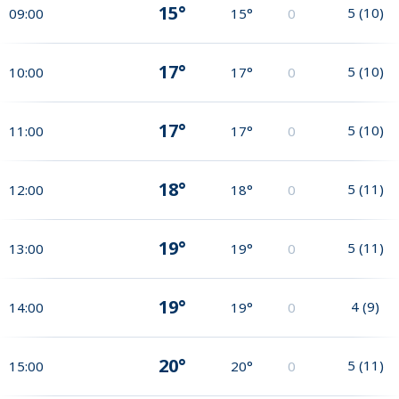
15°
5
(
10
)
09:00
15°
0
17°
5
(
10
)
10:00
17°
0
17°
5
(
10
)
11:00
17°
0
18°
5
(
11
)
12:00
18°
0
19°
5
(
11
)
13:00
19°
0
19°
4
(
9
)
14:00
19°
0
20°
5
(
11
)
15:00
20°
0