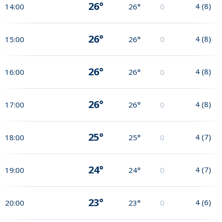
26°
4
(
8
)
14:00
26°
0
26°
4
(
8
)
15:00
26°
0
26°
4
(
8
)
16:00
26°
0
26°
4
(
8
)
17:00
26°
0
25°
4
(
7
)
18:00
25°
0
24°
4
(
7
)
19:00
24°
0
23°
4
(
6
)
20:00
23°
0