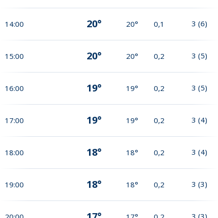
20°
3
(
6
)
14:00
20°
0,1
20°
3
(
5
)
15:00
20°
0,2
19°
3
(
5
)
16:00
19°
0,2
19°
3
(
4
)
17:00
19°
0,2
18°
3
(
4
)
18:00
18°
0,2
18°
3
(
3
)
19:00
18°
0,2
17°
3
(
3
)
20:00
17°
0,2