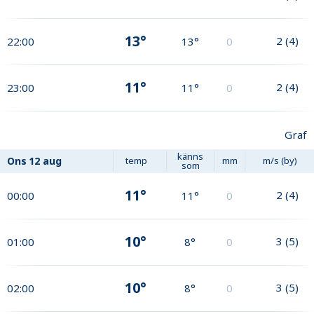
13°
2
(
4
)
22:00
13°
0
11°
2
(
4
)
23:00
11°
0
Graf
känns
Ons
12 aug
temp
mm
m/s (by)
som
11°
2
(
4
)
00:00
11°
0
10°
3
(
5
)
01:00
8°
0
10°
3
(
5
)
02:00
8°
0