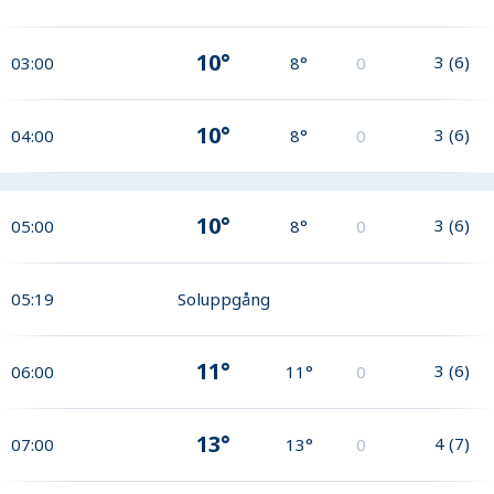
10°
3
(
6
)
03:00
8°
0
10°
3
(
6
)
04:00
8°
0
10°
3
(
6
)
05:00
8°
0
05:19
Soluppgång
11°
3
(
6
)
06:00
11°
0
13°
4
(
7
)
07:00
13°
0