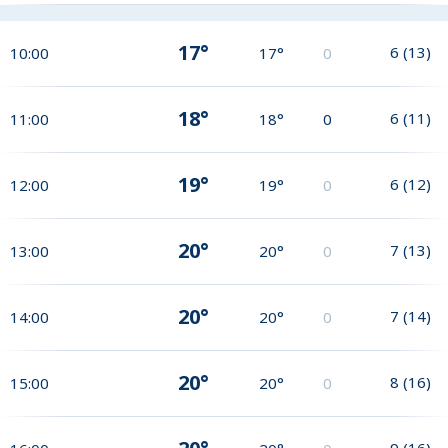
17°
6
(
13
)
10:00
17°
0
18°
6
(
11
)
11:00
18°
0
19°
6
(
12
)
12:00
19°
0
20°
7
(
13
)
13:00
20°
0
20°
7
(
14
)
14:00
20°
0
20°
8
(
16
)
15:00
20°
0
9
(
16
)