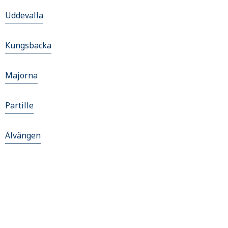
Uddevalla
Kungsbacka
Majorna
Partille
Älvängen