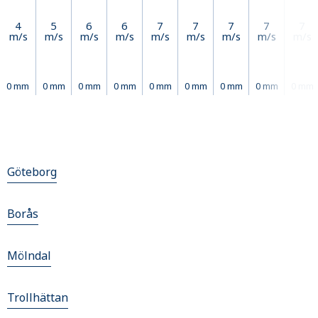
4
5
6
6
7
7
7
7
7
m/s
m/s
m/s
m/s
m/s
m/s
m/s
m/s
m/s
0 mm
0 mm
0 mm
0 mm
0 mm
0 mm
0 mm
0 mm
0 mm
Göteborg
Borås
Mölndal
Trollhättan