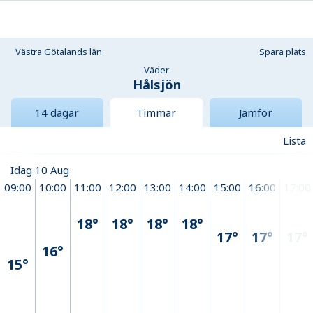
Västra Götalands län
Spara plats
Väder
Hålsjön
14 dagar
Timmar
Jämför
Lista
Idag 10 Aug
09:00
10:00
11:00
12:00
13:00
14:00
15:00
16:00
17:00
18°
18°
18°
18°
17°
17°
17°
16°
15°