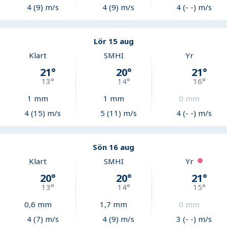
4 (9) m/s
4 (9) m/s
4 (- -) m/s
Lör 15 aug
Klart
SMHI
Yr
21
°
20
°
21
°
13
°
14
°
16
°
1
mm
1
mm
0
mm
4 (15) m/s
5 (11) m/s
4 (- -) m/s
Sön 16 aug
Klart
SMHI
Yr
20
°
20
°
21
°
13
°
14
°
15
°
0,6
mm
1,7
mm
0
mm
4 (7) m/s
4 (9) m/s
3 (- -) m/s