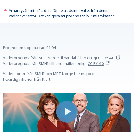
Vi har tyvärr inte fått data för hela tidsintervallet från denna
väderleverantör. Det kan göra att prognosen blir missvisande.
Prognosen uppdaterad
01:04
Väderprognos från MET Norge tillhandahållen
enligt
CC BY 4.0
Väderprognos från SMHI tillhandahållen
enligt
CC BY 4.0
Väderikoner från SMHI och MET Norge har mappats till
likvärdiga ikoner från Klart.