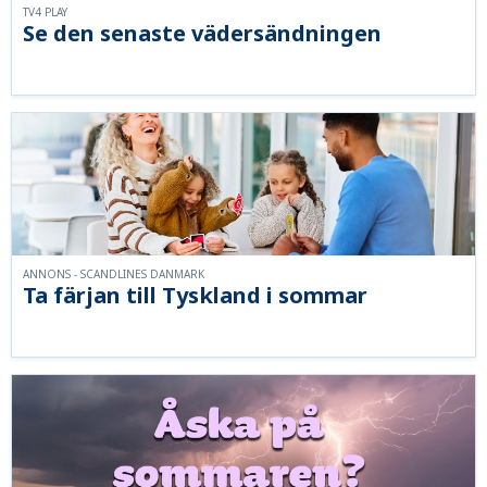
TV4 PLAY
Se den senaste vädersändningen
ANNONS - SCANDLINES DANMARK
Ta färjan till Tyskland i sommar