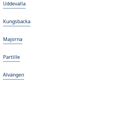
Uddevalla
Kungsbacka
Majorna
Partille
Älvängen