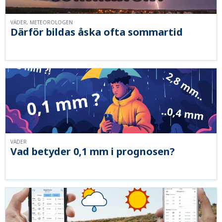
VÄDER, METEOROLOGEN
Därför bildas åska ofta sommartid
VÄDER
Vad betyder 0,1 mm i prognosen?