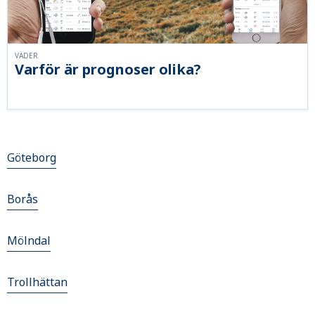
VÄDER
Varför är prognoser olika?
Göteborg
Borås
Mölndal
Trollhättan