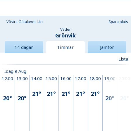
Västra Götalands län
Spara plats
Väder
Grönvik
14 dagar
Timmar
Jämför
Lista
Idag 9 Aug
12:00
13:00
14:00
15:00
16:00
17:00
18:00
19:00
20:00
21°
21°
21°
21°
21°
20°
20°
20°
20°