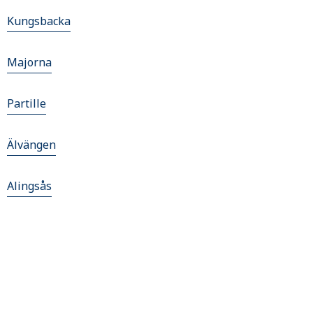
Kungsbacka
Majorna
Partille
Älvängen
Alingsås