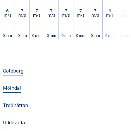
6
7
7
7
7
7
7
6
6
m/s
m/s
m/s
m/s
m/s
m/s
m/s
m/s
m/s
0 mm
0 mm
0 mm
0 mm
0 mm
0 mm
0 mm
0 mm
0 mm
Göteborg
Mölndal
Trollhättan
Uddevalla