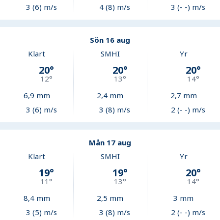
3 (6) m/s
4 (8) m/s
3 (- -) m/s
Sön 16 aug
Klart
SMHI
Yr
20
°
20
°
20
°
12
°
13
°
14
°
6,9
mm
2,4
mm
2,7
mm
3 (6) m/s
3 (8) m/s
2 (- -) m/s
Mån 17 aug
Klart
SMHI
Yr
19
°
19
°
20
°
11
°
13
°
14
°
8,4
mm
2,5
mm
3
mm
3 (5) m/s
3 (8) m/s
2 (- -) m/s