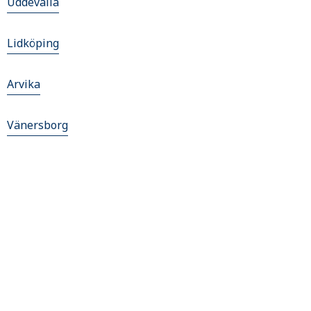
Uddevalla
Lidköping
Arvika
Vänersborg