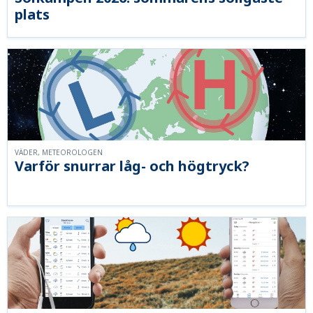
plats
VÄDER, METEOROLOGEN
Varför snurrar låg- och högtryck?