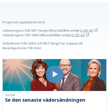
Prognosen uppdaterad
03:32
Väderprognos från MET Norge tillhandahållen
enligt
CC BY 4.0
Väderprognos från SMHI tillhandahållen
enligt
CC BY 4.0
Väderikoner från SMHI och MET Norge har mappats till
likvärdiga ikoner från Klart.
TV4 PLAY
Se den senaste vädersändningen