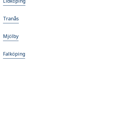
Lidköping
Tranås
Mjölby
Falköping