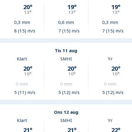
20
°
19
°
19
°
13
°
13
°
13
°
0,3
mm
0,6
mm
0,3
mm
8 (15) m/s
7 (15) m/s
7 (15) m/s
Tis 11 aug
Klart
SMHI
Yr
20
°
20
°
20
°
10
°
10
°
10
°
0
mm
0
mm
0
mm
5 (11) m/s
5 (12) m/s
5 (12) m/s
Ons 12 aug
Klart
SMHI
Yr
21
°
21
°
22
°