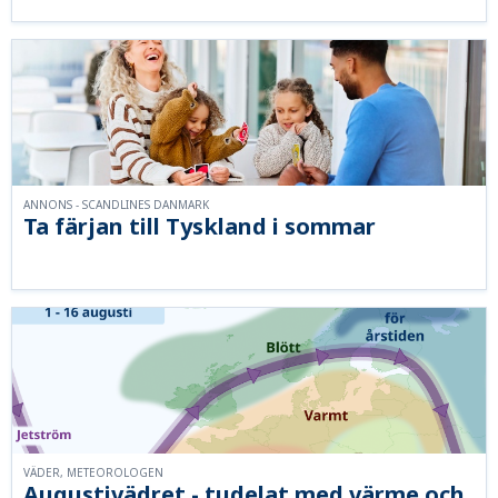
ANNONS - SCANDLINES DANMARK
Ta färjan till Tyskland i sommar
VÄDER, METEOROLOGEN
Augustivädret - tudelat med värme och