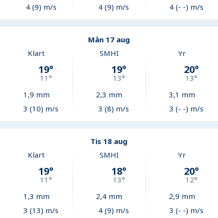
4 (9) m/s
4 (9) m/s
4 (- -) m/s
Mån 17 aug
Klart
SMHI
Yr
19
°
19
°
20
°
11
°
13
°
13
°
1,9
mm
2,3
mm
3,1
mm
3 (10) m/s
3 (8) m/s
3 (- -) m/s
Tis 18 aug
Klart
SMHI
Yr
19
°
18
°
20
°
11
°
13
°
12
°
1,3
mm
2,4
mm
2,9
mm
3 (13) m/s
4 (9) m/s
3 (- -) m/s