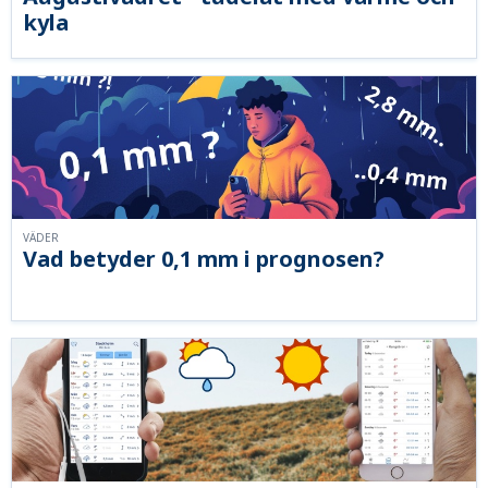
kyla
VÄDER
Vad betyder 0,1 mm i prognosen?