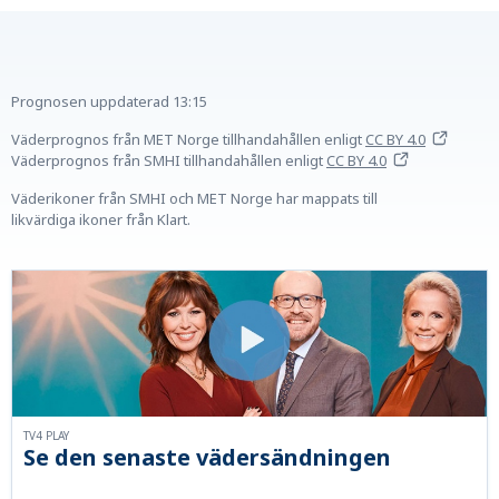
Prognosen uppdaterad
13:15
Väderprognos från MET Norge tillhandahållen
enligt
CC BY 4.0
Väderprognos från SMHI tillhandahållen
enligt
CC BY 4.0
Väderikoner från SMHI och MET Norge har mappats till
likvärdiga ikoner från Klart.
TV4 PLAY
Se den senaste vädersändningen