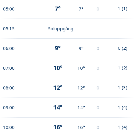
7°
1
(
1
)
05:00
7°
0
05:15
Soluppgång
9°
0
(
2
)
06:00
9°
0
10°
1
(
2
)
07:00
10°
0
12°
1
(
3
)
08:00
12°
0
14°
1
(
4
)
09:00
14°
0
16°
1
(
4
)
10:00
16°
0