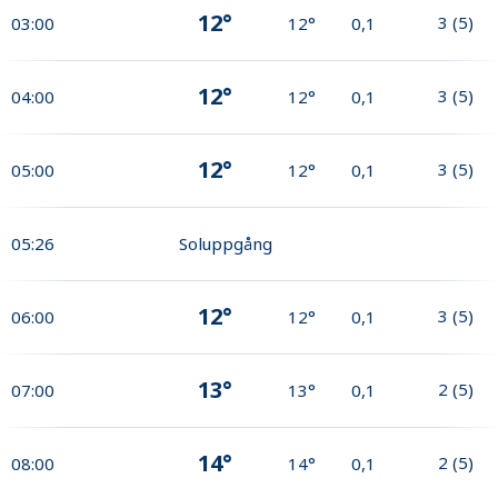
12°
3
(
5
)
03:00
12°
0,1
12°
3
(
5
)
04:00
12°
0,1
12°
3
(
5
)
05:00
12°
0,1
05:26
Soluppgång
12°
3
(
5
)
06:00
12°
0,1
13°
2
(
5
)
07:00
13°
0,1
14°
2
(
5
)
08:00
14°
0,1