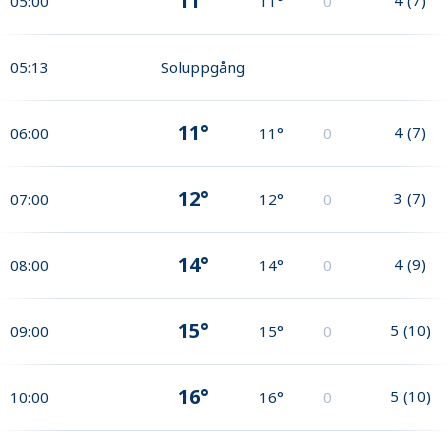
11°
05:00
11°
0
05:13
Soluppgång
11°
4
(
7
)
06:00
11°
0
12°
3
(
7
)
07:00
12°
0
14°
4
(
9
)
08:00
14°
0
15°
5
(
10
)
09:00
15°
0
16°
5
(
10
)
10:00
16°
0