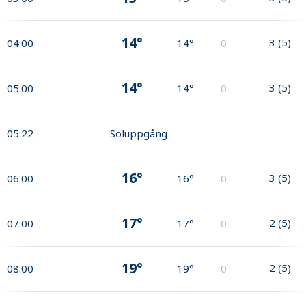
14°
3
(
5
)
04:00
14°
0
14°
3
(
5
)
05:00
14°
0
05:22
Soluppgång
16°
3
(
5
)
06:00
16°
0
17°
2
(
5
)
07:00
17°
0
19°
2
(
5
)
08:00
19°
0