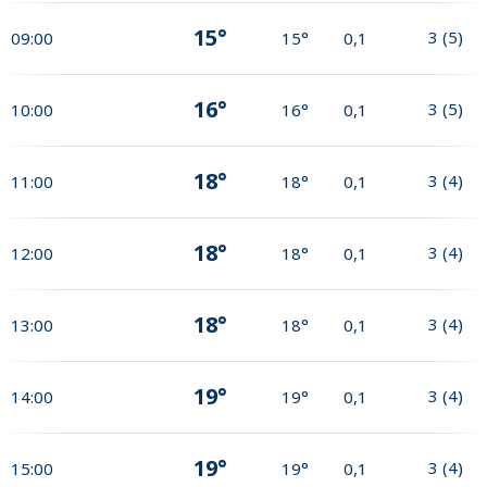
15°
3
(
5
)
09:00
15°
0,1
16°
3
(
5
)
10:00
16°
0,1
18°
3
(
4
)
11:00
18°
0,1
18°
3
(
4
)
12:00
18°
0,1
18°
3
(
4
)
13:00
18°
0,1
19°
3
(
4
)
14:00
19°
0,1
19°
3
(
4
)
15:00
19°
0,1