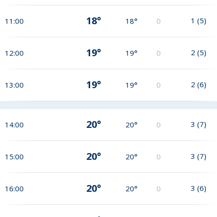
18°
1
(
5
)
11:00
18°
0
19°
2
(
5
)
12:00
19°
0
19°
2
(
6
)
13:00
19°
0
20°
3
(
7
)
14:00
20°
0
20°
3
(
7
)
15:00
20°
0
20°
3
(
6
)
16:00
20°
0