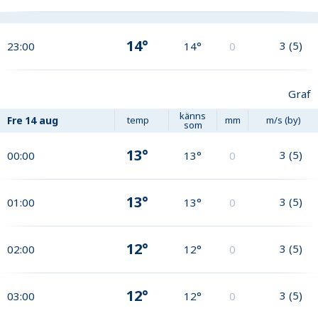
14°
3
(
5
)
23:00
14°
0
Graf
känns
Fre
14 aug
temp
mm
m/s (by)
som
13°
3
(
5
)
00:00
13°
0
13°
3
(
5
)
01:00
13°
0
12°
3
(
5
)
02:00
12°
0
12°
3
(
5
)
03:00
12°
0