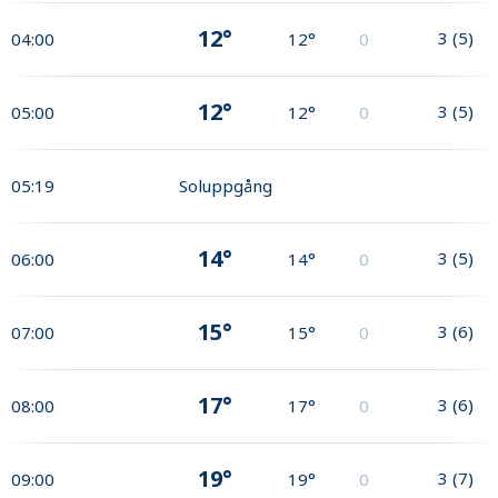
12°
3
(
5
)
04:00
12°
0
12°
3
(
5
)
05:00
12°
0
05:19
Soluppgång
14°
3
(
5
)
06:00
14°
0
15°
3
(
6
)
07:00
15°
0
17°
3
(
6
)
08:00
17°
0
19°
3
(
7
)
09:00
19°
0