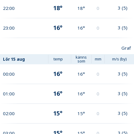
18°
3
(
5
)
22:00
18°
0
16°
3
(
5
)
23:00
16°
0
Graf
känns
Lör
15 aug
temp
mm
m/s (by)
som
16°
3
(
5
)
00:00
16°
0
16°
3
(
5
)
01:00
16°
0
15°
3
(
5
)
02:00
15°
0
15°
3
(
5
)
03:00
15°
0