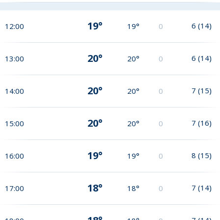
19°
6
(
14
)
12:00
19°
0
20°
6
(
14
)
13:00
20°
0
20°
7
(
15
)
14:00
20°
0
20°
7
(
16
)
15:00
20°
0
19°
8
(
15
)
16:00
19°
0
18°
7
(
14
)
17:00
18°
0
7
(
14
)