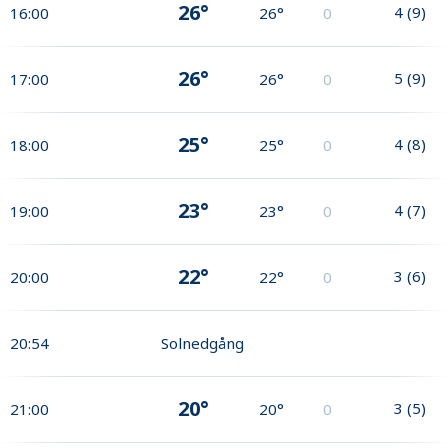
26°
4
(
9
)
16:00
26°
0
26°
5
(
9
)
17:00
26°
0
25°
4
(
8
)
18:00
25°
0
23°
4
(
7
)
19:00
23°
0
22°
3
(
6
)
20:00
22°
0
20:54
Solnedgång
20°
3
(
5
)
21:00
20°
0