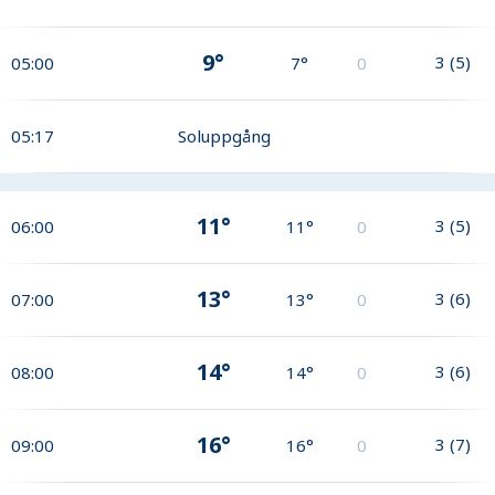
9°
3
(
5
)
05:00
7°
0
05:17
Soluppgång
11°
3
(
5
)
06:00
11°
0
13°
3
(
6
)
07:00
13°
0
14°
3
(
6
)
08:00
14°
0
16°
3
(
7
)
09:00
16°
0