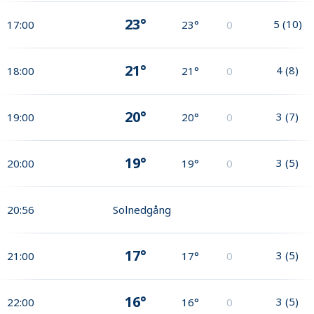
23°
5
(
10
)
17:00
23°
0
21°
4
(
8
)
18:00
21°
0
20°
3
(
7
)
19:00
20°
0
19°
3
(
5
)
20:00
19°
0
20:56
Solnedgång
17°
3
(
5
)
21:00
17°
0
16°
3
(
5
)
22:00
16°
0