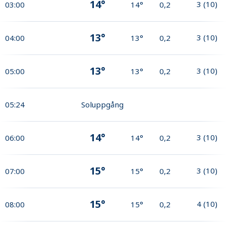
14°
3
(
10
)
03:00
14°
0,2
13°
3
(
10
)
04:00
13°
0,2
13°
3
(
10
)
05:00
13°
0,2
05:24
Soluppgång
14°
3
(
10
)
06:00
14°
0,2
15°
3
(
10
)
07:00
15°
0,2
15°
4
(
10
)
08:00
15°
0,2