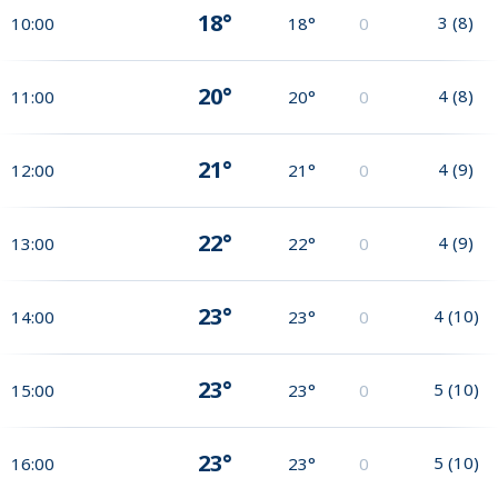
18°
3
(
8
)
10:00
18°
0
20°
4
(
8
)
11:00
20°
0
21°
4
(
9
)
12:00
21°
0
22°
4
(
9
)
13:00
22°
0
23°
4
(
10
)
14:00
23°
0
23°
5
(
10
)
15:00
23°
0
23°
5
(
10
)
16:00
23°
0