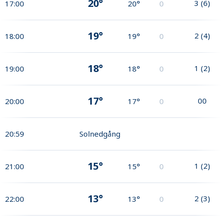
20°
3
(
6
)
17:00
20°
0
19°
2
(
4
)
18:00
19°
0
18°
1
(
2
)
19:00
18°
0
17°
0
0
20:00
17°
0
20:59
Solnedgång
15°
1
(
2
)
21:00
15°
0
13°
2
(
3
)
22:00
13°
0