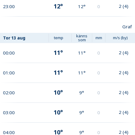
12°
2
(
4
)
23:00
12°
0
Graf
känns
Tor
13 aug
temp
mm
m/s (by)
som
11°
2
(
4
)
00:00
11°
0
11°
2
(
4
)
01:00
11°
0
10°
2
(
4
)
02:00
9°
0
10°
2
(
4
)
03:00
9°
0
10°
2
(
4
)
04:00
9°
0