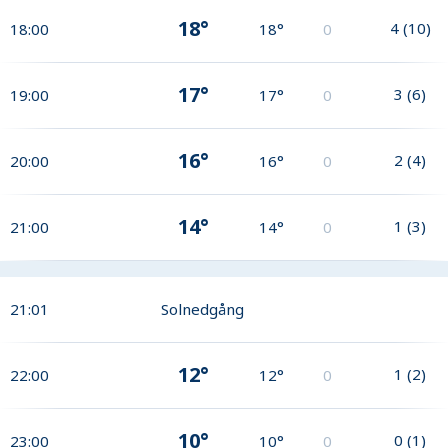
18°
4
(
10
)
18:00
18°
0
17°
3
(
6
)
19:00
17°
0
16°
2
(
4
)
20:00
16°
0
14°
1
(
3
)
21:00
14°
0
21:01
Solnedgång
12°
1
(
2
)
22:00
12°
0
10°
0
(
1
)
23:00
10°
0