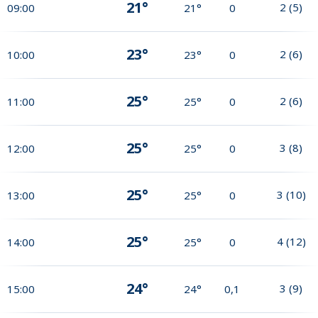
21°
2
(
5
)
09:00
21°
0
23°
2
(
6
)
10:00
23°
0
25°
2
(
6
)
11:00
25°
0
25°
3
(
8
)
12:00
25°
0
25°
3
(
10
)
13:00
25°
0
25°
4
(
12
)
14:00
25°
0
24°
3
(
9
)
15:00
24°
0,1