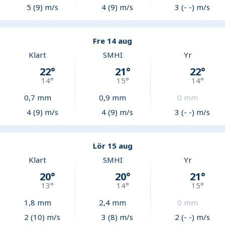
5 (9) m/s
4 (9) m/s
3 (- -) m/s
Fre 14 aug
Klart
SMHI
Yr
22
°
21
°
22
°
14
°
15
°
14
°
0,7
mm
0,9
mm
0
mm
4 (9) m/s
4 (9) m/s
3 (- -) m/s
Lör 15 aug
Klart
SMHI
Yr
20
°
20
°
21
°
13
°
14
°
15
°
1,8
mm
2,4
mm
0
mm
2 (10) m/s
3 (8) m/s
2 (- -) m/s