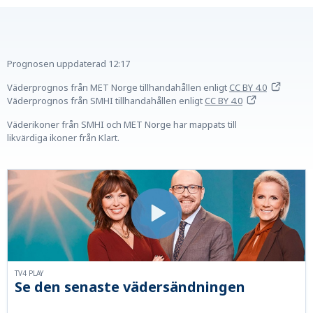
Prognosen uppdaterad
12:17
Väderprognos från MET Norge tillhandahållen
enligt
CC BY 4.0
Väderprognos från SMHI tillhandahållen
enligt
CC BY 4.0
Väderikoner från SMHI och MET Norge har mappats till
likvärdiga ikoner från Klart.
TV4 PLAY
Se den senaste vädersändningen