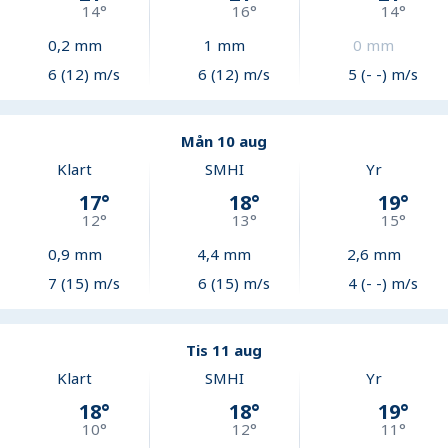
14
°
16
°
14
°
0,2
mm
1
mm
0
mm
6 (12) m/s
6 (12) m/s
5 (- -) m/s
Mån 10 aug
Klart
SMHI
Yr
17
°
18
°
19
°
12
°
13
°
15
°
0,9
mm
4,4
mm
2,6
mm
7 (15) m/s
6 (15) m/s
4 (- -) m/s
Tis 11 aug
Klart
SMHI
Yr
18
°
18
°
19
°
10
°
12
°
11
°