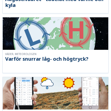
kyla
VÄDER, METEOROLOGEN
Varför snurrar låg- och högtryck?