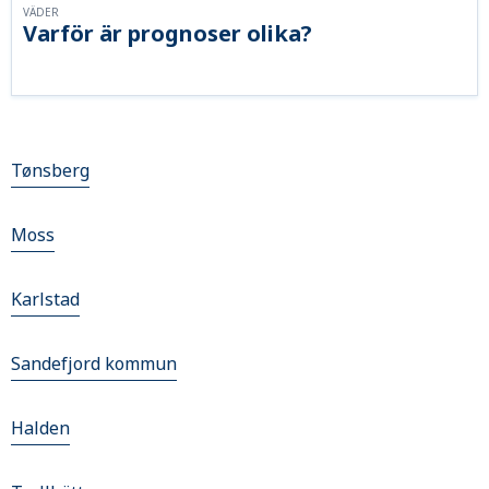
VÄDER
Varför är prognoser olika?
Tønsberg
Moss
Karlstad
Sandefjord kommun
Halden