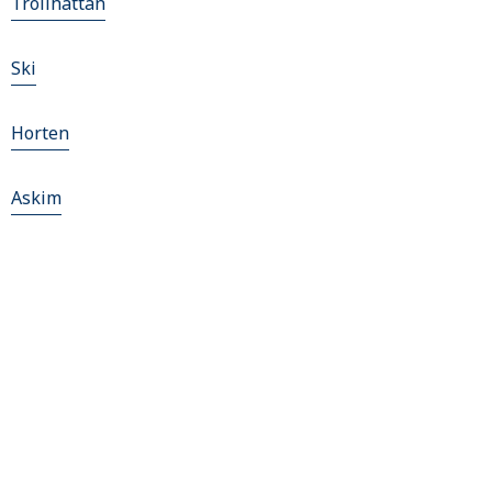
Trollhättan
Ski
Horten
Askim