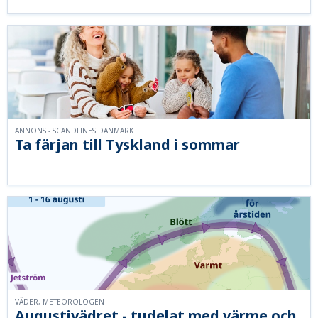
ANNONS - SCANDLINES DANMARK
Ta färjan till Tyskland i sommar
VÄDER, METEOROLOGEN
Augustivädret - tudelat med värme och