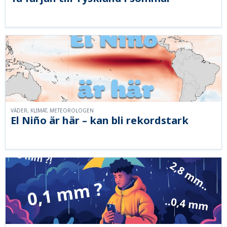
VÄDER, KLIMAT, METEOROLOGEN
El Niño är här – kan bli rekordstark