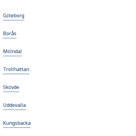
Göteborg
Borås
Mölndal
Trollhättan
Skövde
Uddevalla
Kungsbacka