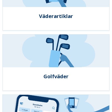
Väderartiklar
Golfväder