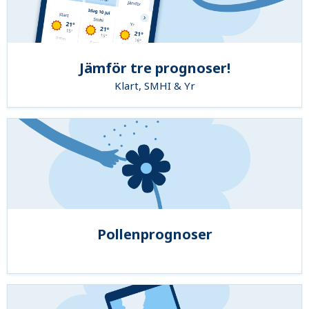
Jämför tre prognoser!
Klart, SMHI & Yr
Pollenprognoser