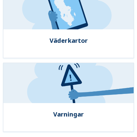
Väderkartor
Varningar