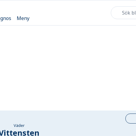
ognos
Meny
Väder
Vittensten