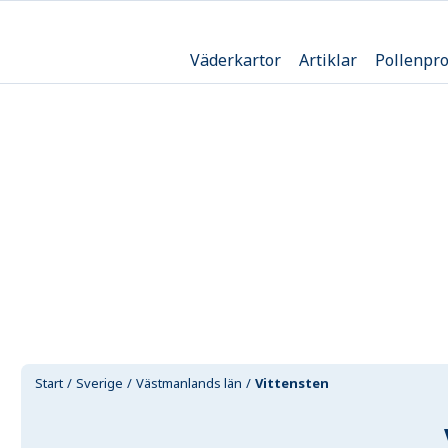
Väderkartor
Artiklar
Pollenpr
Start
Sverige
Västmanlands län
Vittensten