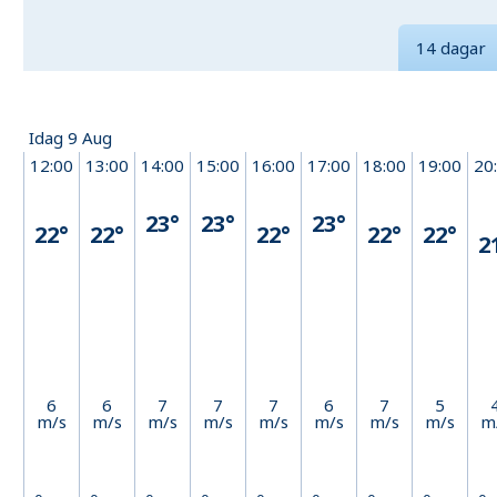
14 dagar
Idag 9 Aug
12:00
13:00
14:00
15:00
16:00
17:00
18:00
19:00
20
23°
23°
23°
22°
22°
22°
22°
22°
2
6
6
7
7
7
6
7
5
m/s
m/s
m/s
m/s
m/s
m/s
m/s
m/s
m