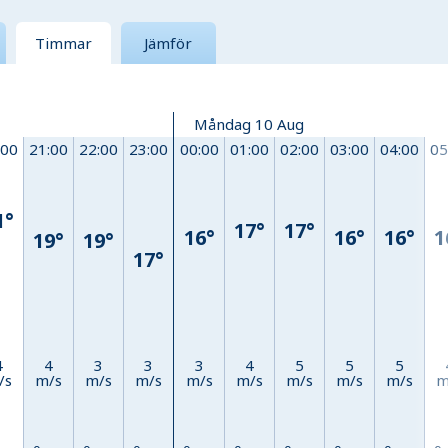
Timmar
Jämför
Måndag 10 Aug
:00
21:00
22:00
23:00
00:00
01:00
02:00
03:00
04:00
05
1°
17°
17°
16°
16°
16°
1
19°
19°
17°
4
4
3
3
3
4
5
5
5
/s
m/s
m/s
m/s
m/s
m/s
m/s
m/s
m/s
m