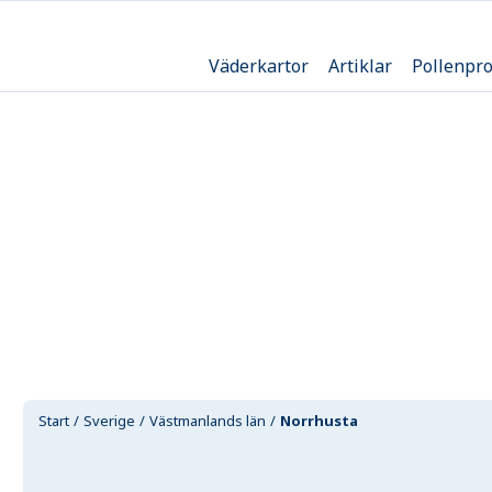
Väderkartor
Artiklar
Pollenpr
Start
Sverige
Västmanlands län
Norrhusta