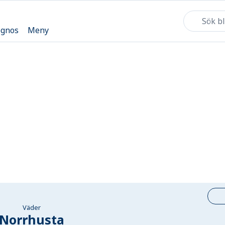
ognos
Meny
Väder
Norrhusta