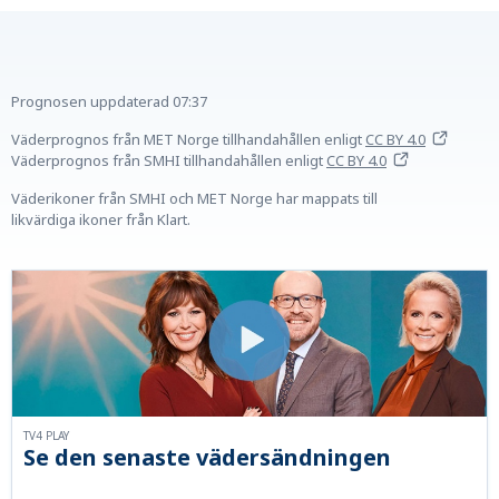
Prognosen uppdaterad
07:37
Väderprognos från MET Norge tillhandahållen
enligt
CC BY 4.0
Väderprognos från SMHI tillhandahållen
enligt
CC BY 4.0
Väderikoner från SMHI och MET Norge har mappats till
likvärdiga ikoner från Klart.
TV4 PLAY
Se den senaste vädersändningen