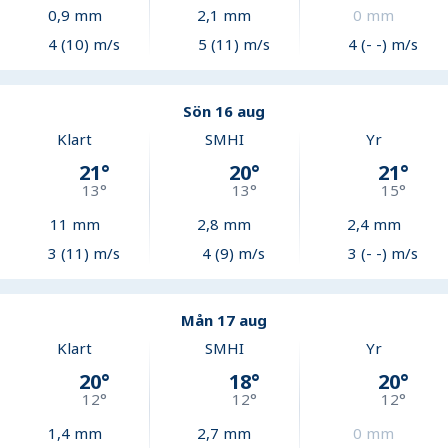
0,9
mm
2,1
mm
0
mm
4 (10) m/s
5 (11) m/s
4 (- -) m/s
Sön 16 aug
Klart
SMHI
Yr
21
°
20
°
21
°
13
°
13
°
15
°
11
mm
2,8
mm
2,4
mm
3 (11) m/s
4 (9) m/s
3 (- -) m/s
Mån 17 aug
Klart
SMHI
Yr
20
°
18
°
20
°
12
°
12
°
12
°
1,4
mm
2,7
mm
0
mm