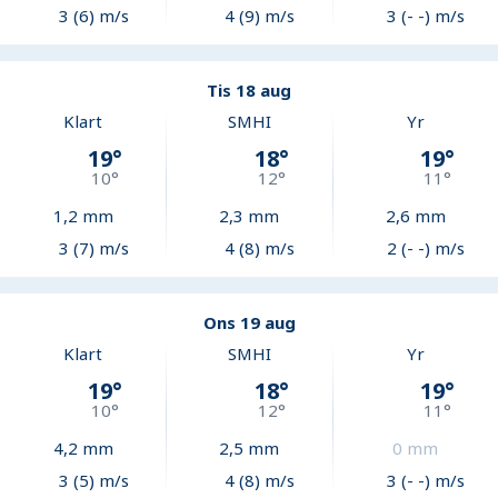
3 (6) m/s
4 (9) m/s
3 (- -) m/s
Tis 18 aug
Klart
SMHI
Yr
19
°
18
°
19
°
10
°
12
°
11
°
1,2
mm
2,3
mm
2,6
mm
3 (7) m/s
4 (8) m/s
2 (- -) m/s
Ons 19 aug
Klart
SMHI
Yr
19
°
18
°
19
°
10
°
12
°
11
°
4,2
mm
2,5
mm
0
mm
3 (5) m/s
4 (8) m/s
3 (- -) m/s