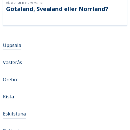
VÄDER, METEOROLOGEN
Götaland, Svealand eller Norrland?
Uppsala
Västerås
Örebro
Kista
Eskilstuna