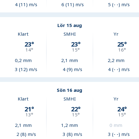
4 (11) m/s
6 (11) m/s
5 (- -) m/s
Lör 15 aug
Klart
SMHI
Yr
23
°
23
°
25
°
14
°
15
°
16
°
0,2
mm
2,1
mm
2,2
mm
3 (12) m/s
4 (9) m/s
4 (- -) m/s
Sön 16 aug
Klart
SMHI
Yr
21
°
22
°
24
°
13
°
15
°
15
°
2,1
mm
1,2
mm
0
mm
2 (8) m/s
3 (8) m/s
3 (- -) m/s