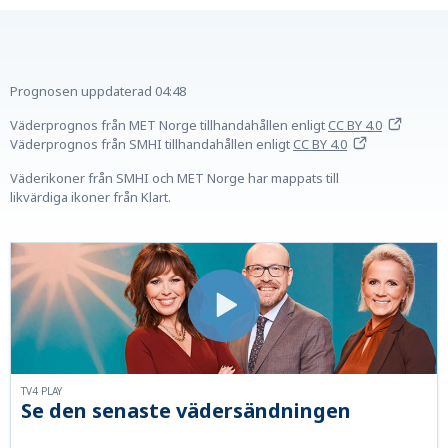
Prognosen uppdaterad
04:48
Väderprognos från MET Norge tillhandahållen
enligt
CC BY 4.0
Väderprognos från SMHI tillhandahållen
enligt
CC BY 4.0
Väderikoner från SMHI och MET Norge har mappats till
likvärdiga ikoner från Klart.
TV4 PLAY
Se den senaste vädersändningen