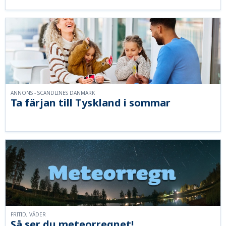
ANNONS - SCANDLINES DANMARK
Ta färjan till Tyskland i sommar
FRITID, VÄDER
Så ser du meteorregnet!