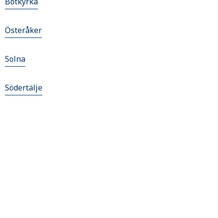
Botkyrka
Österåker
Solna
Södertälje