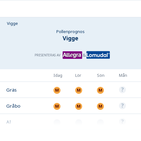
Vigge
Pollenprognos
Vigge
PRESENTERAS AV
Idag
Lör
Sön
Mån
Gräs
Gråbo
Al