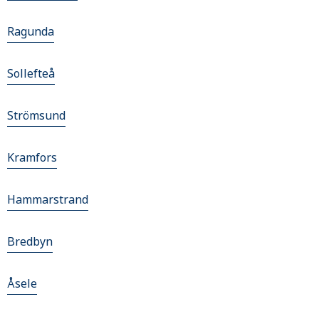
Ragunda
Sollefteå
Strömsund
Kramfors
Hammarstrand
Bredbyn
Åsele