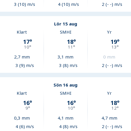
3 (10) m/s
4 (10) m/s
2 (- -) m/s
Lör 15 aug
Klart
SMHI
Yr
17
°
18
°
19
°
10
°
11
°
13
°
2,7
mm
3,1
mm
0
mm
3 (9) m/s
3 (8) m/s
2 (- -) m/s
Sön 16 aug
Klart
SMHI
Yr
16
°
16
°
18
°
9
°
10
°
12
°
0,3
mm
4,1
mm
4,7
mm
4 (6) m/s
4 (8) m/s
2 (- -) m/s