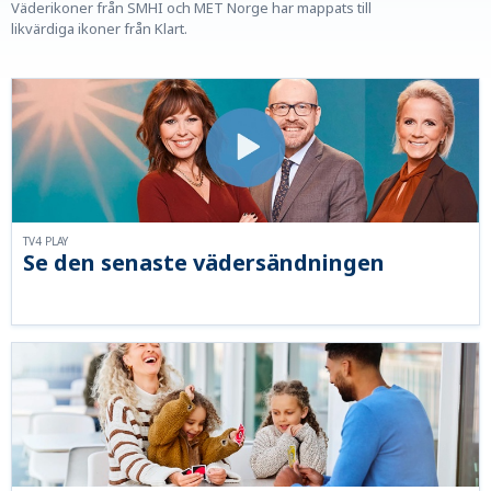
Väderikoner från SMHI och MET Norge har mappats till
likvärdiga ikoner från Klart.
TV4 PLAY
Se den senaste vädersändningen