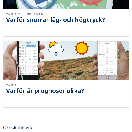
VÄDER, METEOROLOGEN
Varför snurrar låg- och högtryck?
VÄDER
Varför är prognoser olika?
Örnsköldsvik