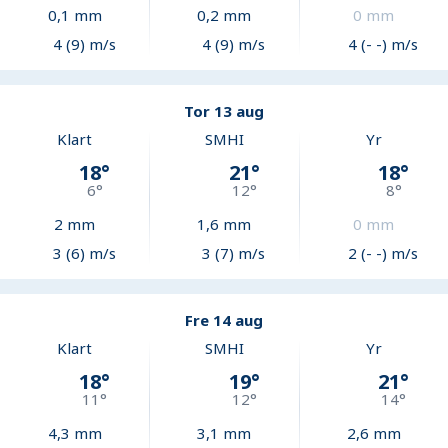
0,1
mm
0,2
mm
0
mm
4 (9) m/s
4 (9) m/s
4 (- -) m/s
Tor 13 aug
Klart
SMHI
Yr
18
°
21
°
18
°
6
°
12
°
8
°
2
mm
1,6
mm
0
mm
3 (6) m/s
3 (7) m/s
2 (- -) m/s
Fre 14 aug
Klart
SMHI
Yr
18
°
19
°
21
°
11
°
12
°
14
°
4,3
mm
3,1
mm
2,6
mm