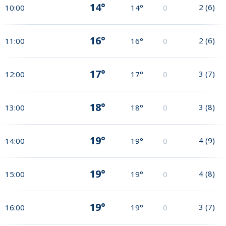
14°
2
(
6
)
10:00
14°
0
16°
2
(
6
)
11:00
16°
0
17°
3
(
7
)
12:00
17°
0
18°
3
(
8
)
13:00
18°
0
19°
4
(
9
)
14:00
19°
0
19°
4
(
8
)
15:00
19°
0
19°
3
(
7
)
16:00
19°
0