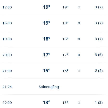
19°
3
(
7
)
17:00
19°
0
19°
3
(
7
)
18:00
19°
0
18°
3
(
7
)
19:00
18°
0
17°
3
(
6
)
20:00
17°
0
15°
2
(
5
)
21:00
15°
0
21:24
Solnedgång
13°
1
(
3
)
22:00
13°
0