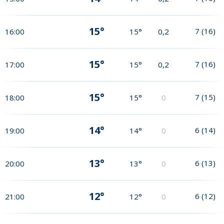
15°
7
(
16
)
16:00
15°
0,2
15°
7
(
16
)
17:00
15°
0,2
15°
7
(
15
)
18:00
15°
0
14°
6
(
14
)
19:00
14°
0
13°
6
(
13
)
20:00
13°
0
12°
6
(
12
)
21:00
12°
0