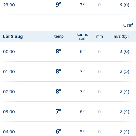
9°
3
(
6
)
23:00
7°
0
Graf
känns
Lör
8 aug
temp
mm
m/s (by)
som
8°
3
(
6
)
00:00
6°
0
8°
2
(
5
)
01:00
7°
0
8°
2
(
4
)
02:00
7°
0
7°
2
(
4
)
03:00
6°
0
6°
2
(
4
)
04:00
5°
0