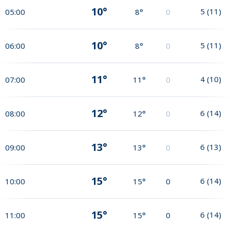
10°
5
(
11
)
05:00
8°
0
10°
5
(
11
)
06:00
8°
0
11°
4
(
10
)
07:00
11°
0
12°
6
(
14
)
08:00
12°
0
13°
6
(
13
)
09:00
13°
0
15°
6
(
14
)
10:00
15°
0
15°
6
(
14
)
11:00
15°
0