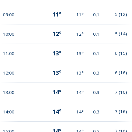
11°
5
(
12
)
09:00
11°
0,1
12°
5
(
14
)
10:00
12°
0,1
13°
6
(
15
)
11:00
13°
0,1
13°
6
(
16
)
12:00
13°
0,3
14°
7
(
16
)
13:00
14°
0,3
14°
7
(
16
)
14:00
14°
0,3
14°
7
(
16
)
15:00
14°
0,2