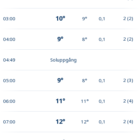
10°
2
(
2
)
03:00
9°
0,1
9°
2
(
2
)
04:00
8°
0,1
04:49
Soluppgång
9°
2
(
3
)
05:00
8°
0,1
11°
2
(
4
)
06:00
11°
0,1
12°
2
(
4
)
07:00
12°
0,1