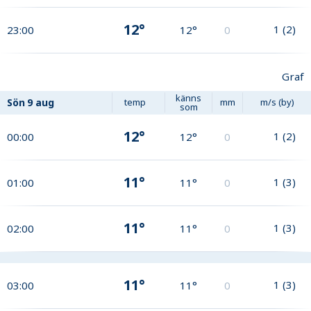
12°
1
(
2
)
23:00
12°
0
Graf
känns
Sön
9 aug
temp
mm
m/s (by)
som
12°
1
(
2
)
00:00
12°
0
11°
1
(
3
)
01:00
11°
0
11°
1
(
3
)
02:00
11°
0
11°
1
(
3
)
03:00
11°
0