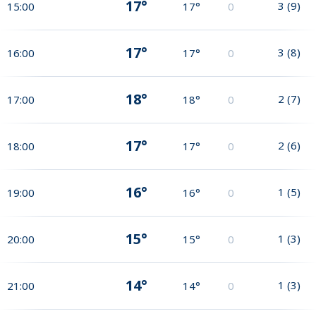
17°
3
(
9
)
15:00
17°
0
17°
3
(
8
)
16:00
17°
0
18°
2
(
7
)
17:00
18°
0
17°
2
(
6
)
18:00
17°
0
16°
1
(
5
)
19:00
16°
0
15°
1
(
3
)
20:00
15°
0
14°
1
(
3
)
21:00
14°
0