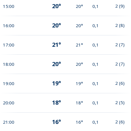
20°
2
(
9
)
15:00
20°
0,1
20°
2
(
8
)
16:00
20°
0,1
21°
2
(
7
)
17:00
21°
0,1
20°
2
(
7
)
18:00
20°
0,1
19°
2
(
6
)
19:00
19°
0,1
18°
2
(
5
)
20:00
18°
0,1
16°
2
(
6
)
21:00
16°
0,1