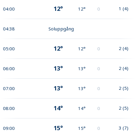
12°
1
(
4
)
04:00
12°
0
04:38
Soluppgång
12°
2
(
4
)
05:00
12°
0
13°
2
(
4
)
06:00
13°
0
13°
2
(
5
)
07:00
13°
0
14°
2
(
5
)
08:00
14°
0
15°
3
(
7
)
09:00
15°
0