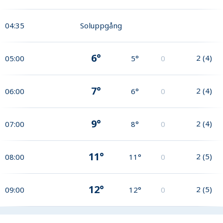
04:35
Soluppgång
6°
2
(
4
)
05:00
5°
0
7°
2
(
4
)
06:00
6°
0
9°
2
(
4
)
07:00
8°
0
11°
2
(
5
)
08:00
11°
0
12°
2
(
5
)
09:00
12°
0