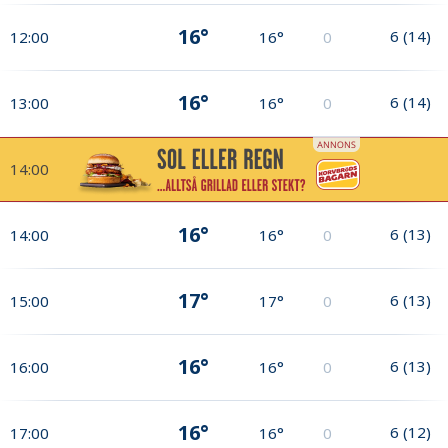
16°
6
(
14
)
12:00
16°
0
16°
6
(
14
)
13:00
16°
0
14:00
16°
6
(
13
)
14:00
16°
0
17°
6
(
13
)
15:00
17°
0
16°
6
(
13
)
16:00
16°
0
16°
6
(
12
)
17:00
16°
0