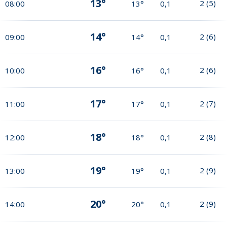
13°
2
(
5
)
08:00
13°
0,1
14°
2
(
6
)
09:00
14°
0,1
16°
2
(
6
)
10:00
16°
0,1
17°
2
(
7
)
11:00
17°
0,1
18°
2
(
8
)
12:00
18°
0,1
19°
2
(
9
)
13:00
19°
0,1
20°
2
(
9
)
14:00
20°
0,1