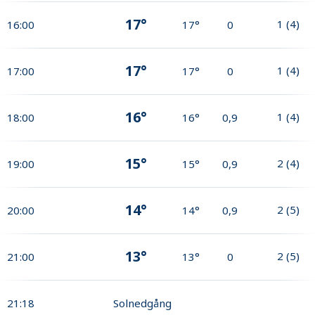
17°
1
(
4
)
16:00
17°
0
17°
1
(
4
)
17:00
17°
0
16°
1
(
4
)
18:00
16°
0,9
15°
2
(
4
)
19:00
15°
0,9
14°
2
(
5
)
20:00
14°
0,9
13°
2
(
5
)
21:00
13°
0
21:18
Solnedgång