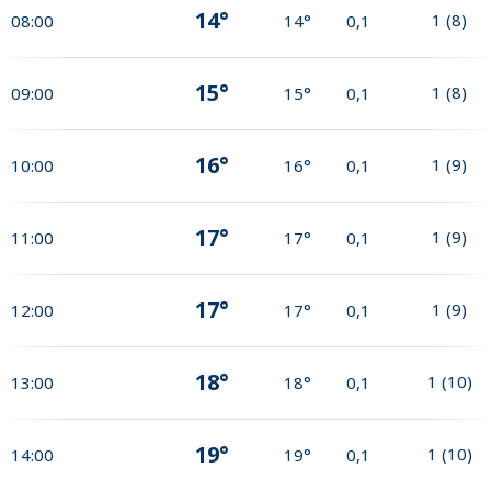
14°
1
(
8
)
08:00
14°
0,1
15°
1
(
8
)
09:00
15°
0,1
16°
1
(
9
)
10:00
16°
0,1
17°
1
(
9
)
11:00
17°
0,1
17°
1
(
9
)
12:00
17°
0,1
18°
1
(
10
)
13:00
18°
0,1
19°
1
(
10
)
14:00
19°
0,1