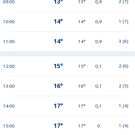
13°
2
(
7
)
09:00
13°
0,9
14°
1
(
7
)
10:00
14°
0,9
14°
3
(
6
)
11:00
14°
0,9
15°
2
(
6
)
12:00
15°
0,1
16°
2
(
5
)
13:00
16°
0,1
17°
1
(
4
)
14:00
17°
0,1
17°
1
(
4
)
15:00
17°
0