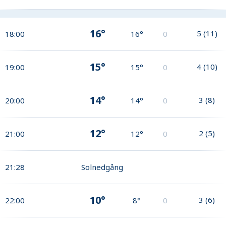
16°
5
(
11
)
18:00
16°
0
15°
4
(
10
)
19:00
15°
0
14°
3
(
8
)
20:00
14°
0
12°
2
(
5
)
21:00
12°
0
21:28
Solnedgång
10°
3
(
6
)
22:00
8°
0