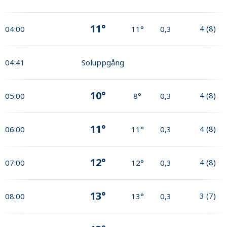
11°
4
(
8
)
04:00
11°
0,3
04:41
Soluppgång
10°
4
(
8
)
05:00
8°
0,3
11°
4
(
8
)
06:00
11°
0,3
12°
4
(
8
)
07:00
12°
0,3
13°
3
(
7
)
08:00
13°
0,3