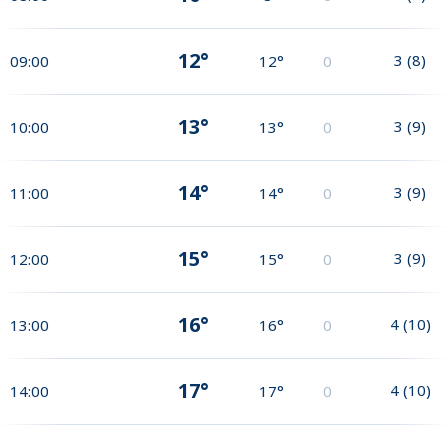
12°
3
(
8
)
09:00
12°
0
13°
3
(
9
)
10:00
13°
0
14°
3
(
9
)
11:00
14°
0
15°
3
(
9
)
12:00
15°
0
16°
4
(
10
)
13:00
16°
0
17°
4
(
10
)
14:00
17°
0