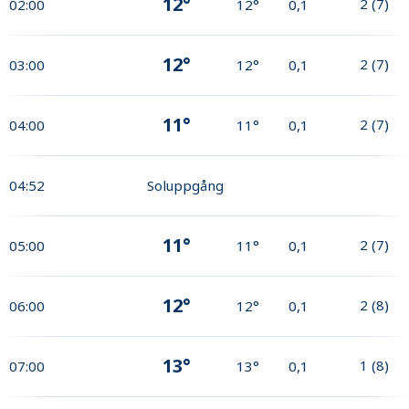
12°
2
(
7
)
02:00
12°
0,1
12°
2
(
7
)
03:00
12°
0,1
11°
2
(
7
)
04:00
11°
0,1
04:52
Soluppgång
11°
2
(
7
)
05:00
11°
0,1
12°
2
(
8
)
06:00
12°
0,1
13°
1
(
8
)
07:00
13°
0,1