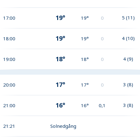
19°
5
(
11
)
17:00
19°
0
19°
4
(
10
)
18:00
19°
0
18°
4
(
9
)
19:00
18°
0
17°
3
(
8
)
20:00
17°
0
16°
3
(
8
)
21:00
16°
0,1
21:21
Solnedgång