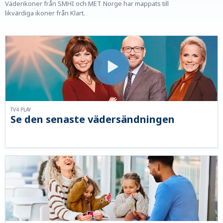
Väderikoner från SMHI och MET Norge har mappats till
likvärdiga ikoner från Klart.
TV4 PLAY
Se den senaste vädersändningen