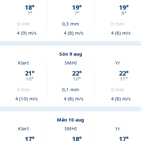
18
°
19
°
19
°
7
°
7
°
8
°
0
mm
0,3
mm
0
mm
4 (9) m/s
4 (8) m/s
4 (8) m/s
Sön 9 aug
Klart
SMHI
Yr
21
°
22
°
22
°
10
°
10
°
11
°
0
mm
0,1
mm
0
mm
4 (10) m/s
4 (8) m/s
4 (8) m/s
Mån 10 aug
Klart
SMHI
Yr
17
°
18
°
17
°