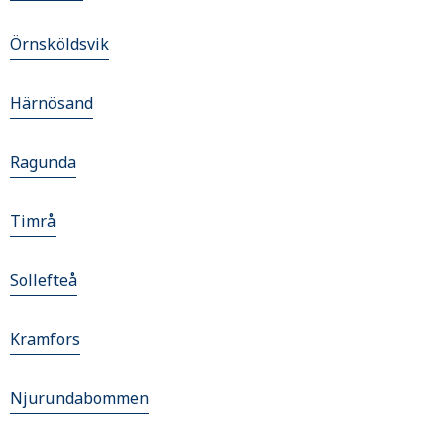
Örnsköldsvik
Härnösand
Ragunda
Timrå
Sollefteå
Kramfors
Njurundabommen