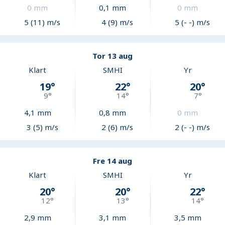
0
mm
0,1
mm
0
mm
5 (11) m/s
4 (9) m/s
5 (- -) m/s
Tor 13 aug
Klart
SMHI
Yr
19
°
22
°
20
°
9
°
14
°
7
°
4,1
mm
0,8
mm
0
mm
3 (5) m/s
2 (6) m/s
2 (- -) m/s
Fre 14 aug
Klart
SMHI
Yr
20
°
20
°
22
°
12
°
13
°
14
°
2,9
mm
3,1
mm
3,5
mm