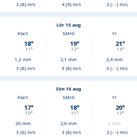
3 (8) m/s
4 (9) m/s
2 (- -) m/s
Lör 15 aug
Klart
SMHI
Yr
18
°
19
°
21
°
11
°
12
°
14
°
1,2
mm
2,1
mm
2,4
mm
3 (8) m/s
3 (8) m/s
3 (- -) m/s
Sön 16 aug
Klart
SMHI
Yr
17
°
18
°
20
°
10
°
11
°
13
°
20
mm
2,6
mm
0
mm
3 (6) m/s
3 (8) m/s
2 (- -) m/s