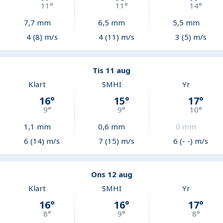
11
°
11
°
14
°
7,7
mm
6,5
mm
5,5
mm
4 (8) m/s
4 (11) m/s
3 (5) m/s
Tis 11 aug
Klart
SMHI
Yr
16
°
15
°
17
°
9
°
9
°
10
°
1,1
mm
0,6
mm
0
mm
6 (14) m/s
7 (15) m/s
6 (- -) m/s
Ons 12 aug
Klart
SMHI
Yr
16
°
16
°
17
°
8
°
9
°
8
°