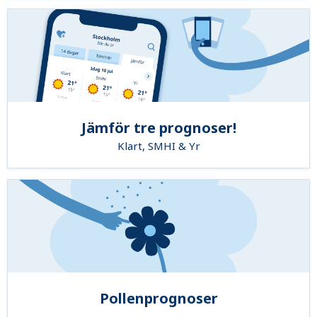
Jämför tre prognoser!
Klart, SMHI & Yr
Pollenprognoser