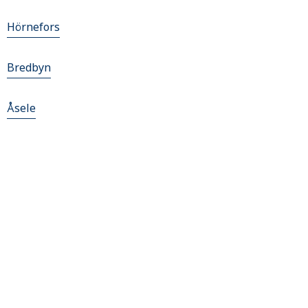
Hörnefors
Bredbyn
Åsele