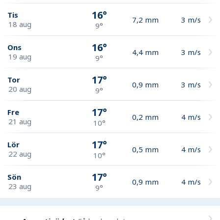
16°
Tis
7,2
mm
3
m/s
18 aug
9°
16°
Ons
4,4
mm
3
m/s
19 aug
9°
17°
Tor
0,9
mm
3
m/s
20 aug
9°
17°
Fre
0,2
mm
4
m/s
21 aug
10°
17°
Lör
0,5
mm
4
m/s
22 aug
10°
17°
Sön
0,9
mm
4
m/s
23 aug
9°