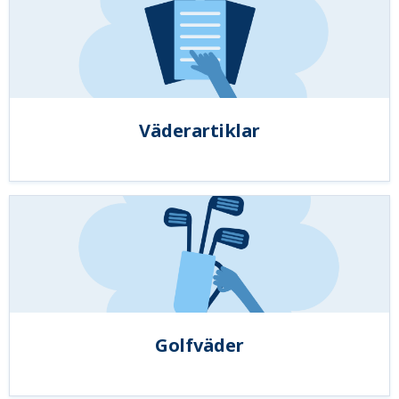
Väderartiklar
Golfväder