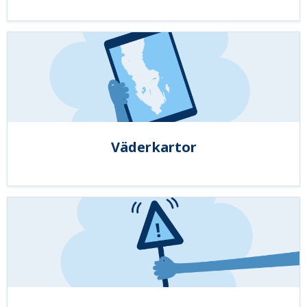
Väderkartor