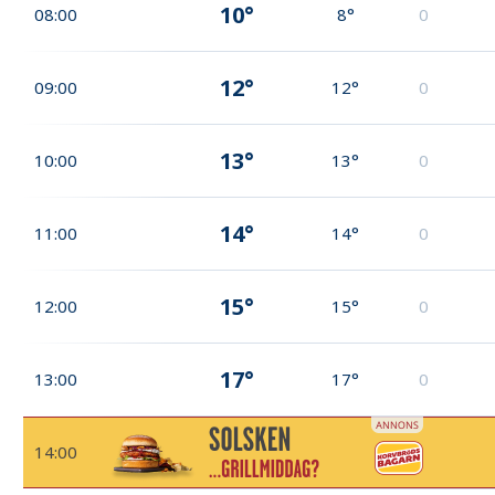
10°
08:00
8°
0
12°
09:00
12°
0
13°
10:00
13°
0
14°
11:00
14°
0
15°
12:00
15°
0
17°
13:00
17°
0
14:00