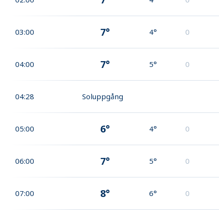
7°
03:00
4°
0
7°
04:00
5°
0
04:28
Soluppgång
6°
05:00
4°
0
7°
06:00
5°
0
8°
07:00
6°
0