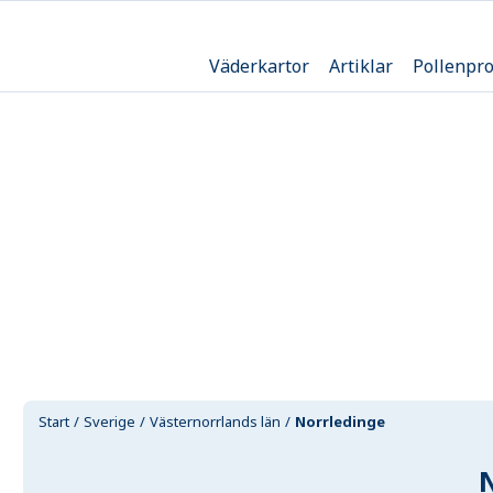
Väderkartor
Artiklar
Pollenpr
Start
Sverige
Västernorrlands län
Norrledinge