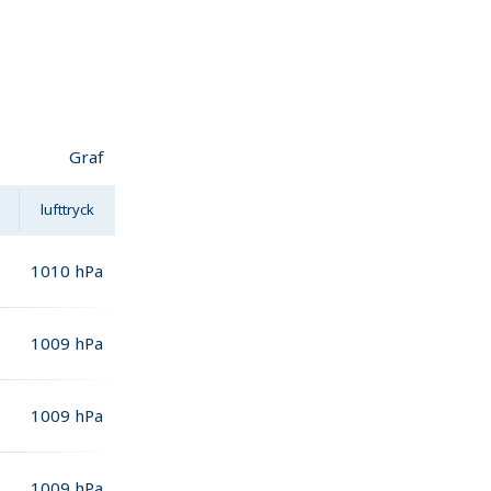
Graf
lufttryck
1010
hPa
1009
hPa
1009
hPa
1009
hPa