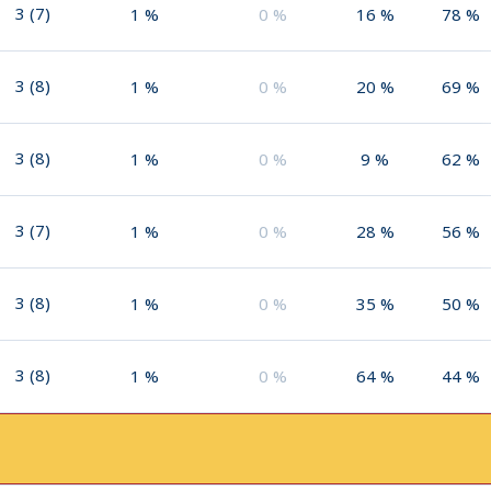
3
(
7
)
1
%
0
%
16
%
78
%
3
(
8
)
1
%
0
%
20
%
69
%
3
(
8
)
1
%
0
%
9
%
62
%
3
(
7
)
1
%
0
%
28
%
56
%
3
(
8
)
1
%
0
%
35
%
50
%
3
(
8
)
1
%
0
%
64
%
44
%