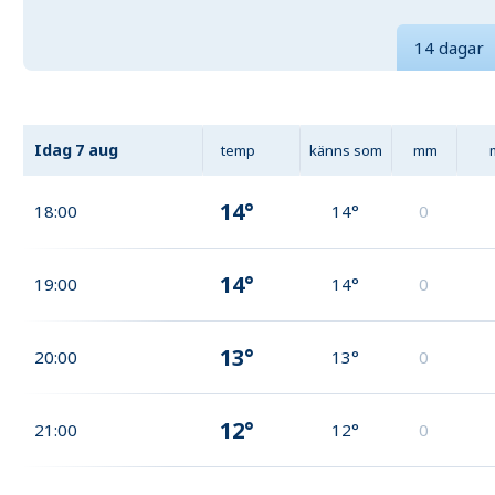
14 dagar
Idag
7 aug
temp
känns som
mm
14°
18:00
14°
0
14°
19:00
14°
0
13°
20:00
13°
0
12°
21:00
12°
0