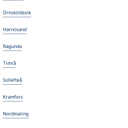
Örnsköldsvik
Härnösand
Ragunda
Timrå
Sollefteå
Kramfors
Nordmaling