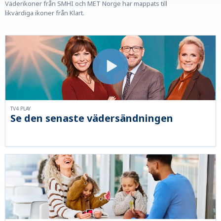
Väderikoner från SMHI och MET Norge har mappats till
likvärdiga ikoner från Klart.
TV4 PLAY
Se den senaste vädersändningen