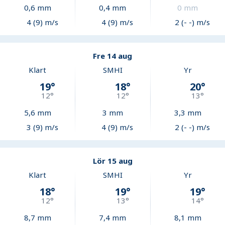
0,6
mm
0,4
mm
0
mm
4 (9) m/s
4 (9) m/s
2 (- -) m/s
Fre 14 aug
Klart
SMHI
Yr
19
°
18
°
20
°
12
°
12
°
13
°
5,6
mm
3
mm
3,3
mm
3 (9) m/s
4 (9) m/s
2 (- -) m/s
Lör 15 aug
Klart
SMHI
Yr
18
°
19
°
19
°
12
°
13
°
14
°
8,7
mm
7,4
mm
8,1
mm