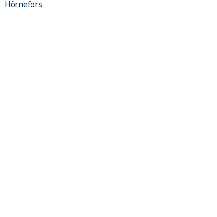
Hörnefors