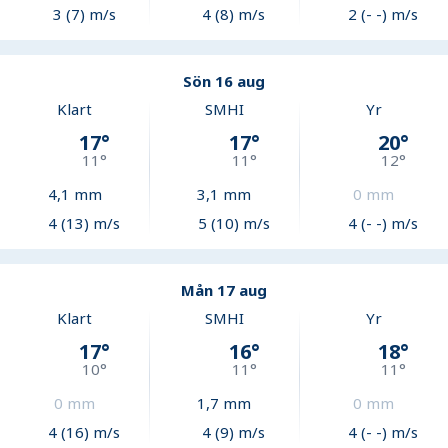
3 (7) m/s
4 (8) m/s
2 (- -) m/s
Sön 16 aug
Klart
SMHI
Yr
17
°
17
°
20
°
11
°
11
°
12
°
4,1
mm
3,1
mm
0
mm
4 (13) m/s
5 (10) m/s
4 (- -) m/s
Mån 17 aug
Klart
SMHI
Yr
17
°
16
°
18
°
10
°
11
°
11
°
0
mm
1,7
mm
0
mm
4 (16) m/s
4 (9) m/s
4 (- -) m/s