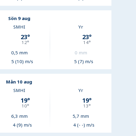
Sön 9 aug
SMHI
Yr
23
°
23
°
12
°
14
°
0,5
mm
0
mm
5 (10) m/s
5 (7) m/s
Mån 10 aug
SMHI
Yr
19
°
19
°
10
°
13
°
6,3
mm
5,7
mm
4 (9) m/s
4 (- -) m/s