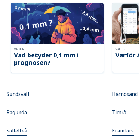
VÄDER
VÄDER
Vad betyder 0,1 mm i
Varför 
prognosen?
Sundsvall
Härnösand
Ragunda
Timrå
Sollefteå
Kramfors