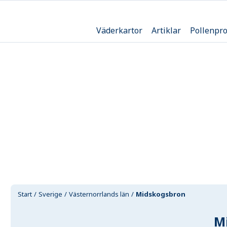
Väderkartor
Artiklar
Pollenpr
Start
Sverige
Västernorrlands län
Midskogsbron
M