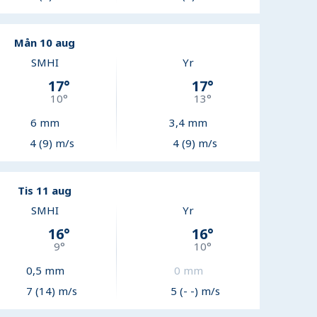
Mån 10 aug
SMHI
Yr
17
°
17
°
10
°
13
°
6
mm
3,4
mm
4 (9) m/s
4 (9) m/s
Tis 11 aug
SMHI
Yr
16
°
16
°
9
°
10
°
0,5
mm
0
mm
7 (14) m/s
5 (- -) m/s