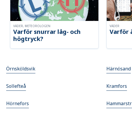
VÄDER, METEOROLOGEN
VÄDER
Varför snurrar låg- och
Varför 
högtryck?
Örnsköldsvik
Härnösand
Sollefteå
Kramfors
Hörnefors
Hammarstr