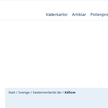
Väderkartor
Artiklar
Pollenpr
Start
Sverige
Västernorrlands län
Källom