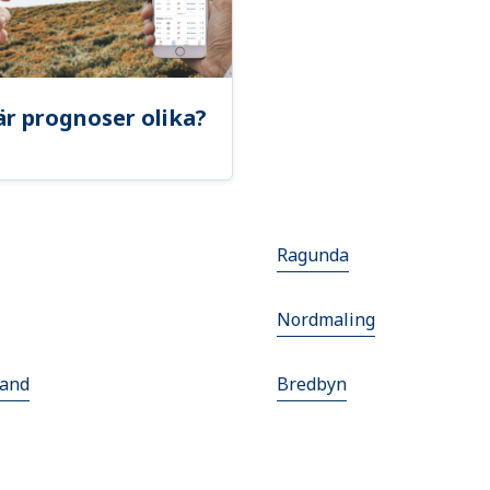
är prognoser olika?
Ragunda
Nordmaling
and
Bredbyn