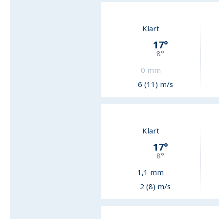
Klart
17
°
8
°
0
mm
6 (11) m/s
Klart
17
°
8
°
1,1
mm
2 (8) m/s