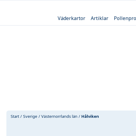
Väderkartor
Artiklar
Pollenpr
Start
Sverige
Västernorrlands län
Hålviken