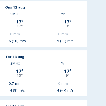
Ons 12 aug
SMHI
Yr
17
°
17
°
12
°
9
°
0
mm
0
mm
6 (10) m/s
5 (- -) m/s
Tor 13 aug
SMHI
Yr
17
°
17
°
15
°
9
°
0,7
mm
0
mm
4 (8) m/s
4 (- -) m/s