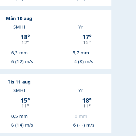
Mån 10 aug
SMHI
Yr
18
°
17
°
12
°
15
°
6,3
mm
5,7
mm
6 (12) m/s
4 (8) m/s
Tis 11 aug
SMHI
Yr
15
°
18
°
11
°
11
°
0,5
mm
0
mm
8 (14) m/s
6 (- -) m/s