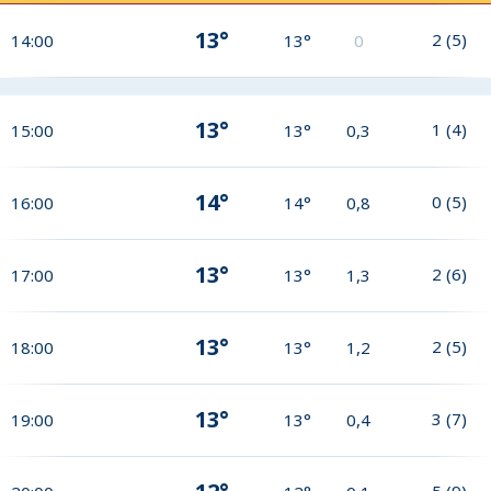
13°
2
(
5
)
14:00
13°
0
13°
1
(
4
)
15:00
13°
0,3
14°
0
(
5
)
16:00
14°
0,8
13°
2
(
6
)
17:00
13°
1,3
13°
2
(
5
)
18:00
13°
1,2
13°
3
(
7
)
19:00
13°
0,4
5
(
9
)