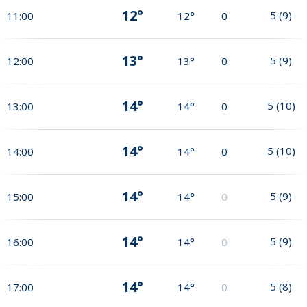
12°
5
(
9
)
11:00
12°
0
13°
5
(
9
)
12:00
13°
0
14°
5
(
10
)
13:00
14°
0
14°
5
(
10
)
14:00
14°
0
14°
5
(
9
)
15:00
14°
0
14°
5
(
9
)
16:00
14°
0
14°
5
(
8
)
17:00
14°
0