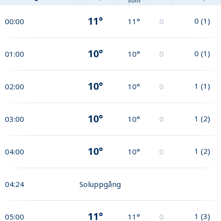
11°
0
(
1
)
00:00
11°
0
10°
0
(
1
)
01:00
10°
0
10°
1
(
1
)
02:00
10°
0
10°
1
(
2
)
03:00
10°
0
10°
1
(
2
)
04:00
10°
0
04:24
Soluppgång
11°
1
(
3
)
05:00
11°
0