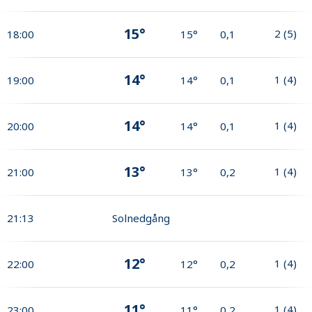
15°
2
(
5
)
18:00
15°
0,1
14°
1
(
4
)
19:00
14°
0,1
14°
1
(
4
)
20:00
14°
0,1
13°
1
(
4
)
21:00
13°
0,2
21:13
Solnedgång
12°
1
(
4
)
22:00
12°
0,2
11°
1
(
4
)
23:00
11°
0,2