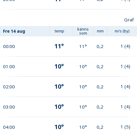
Graf
känns
Fre
14 aug
temp
mm
m/s (by)
som
11°
1
(
4
)
00:00
11°
0,2
10°
1
(
4
)
01:00
10°
0,2
10°
1
(
4
)
02:00
10°
0,2
10°
1
(
4
)
03:00
10°
0,2
10°
1
(
5
)
04:00
10°
0,2