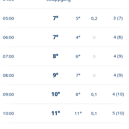
7°
3
(
7
)
05:00
5°
0,2
7°
4
(
8
)
06:00
4°
0
8°
4
(
9
)
07:00
6°
0
9°
4
(
9
)
08:00
7°
0
10°
4
(
10
)
09:00
8°
0,1
11°
5
(
10
)
10:00
11°
0,1