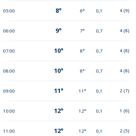
8°
4
(
9
)
05:00
6°
0,1
9°
4
(
8
)
06:00
7°
0,7
10°
4
(
8
)
07:00
8°
0,7
10°
4
(
8
)
08:00
8°
0,7
11°
2
(
7
)
09:00
11°
0,1
12°
1
(
6
)
10:00
12°
0,1
12°
2
(
5
)
11:00
12°
0,1