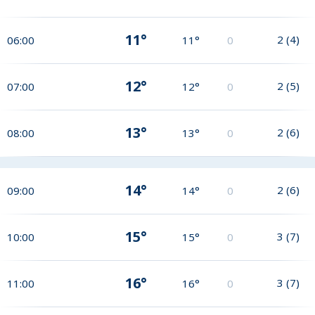
11°
2
(
4
)
06:00
11°
0
12°
2
(
5
)
07:00
12°
0
13°
2
(
6
)
08:00
13°
0
14°
2
(
6
)
09:00
14°
0
15°
3
(
7
)
10:00
15°
0
16°
3
(
7
)
11:00
16°
0