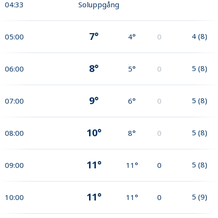
04:33
Soluppgång
7°
4
(
8
)
05:00
4°
0
8°
5
(
8
)
06:00
5°
0
9°
5
(
8
)
07:00
6°
0
10°
5
(
8
)
08:00
8°
0
11°
5
(
8
)
09:00
11°
0
11°
5
(
9
)
10:00
11°
0