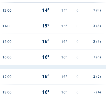
14°
3
(
8
)
13:00
14°
0
15°
3
(
8
)
14:00
15°
0
16°
3
(
7
)
15:00
16°
0
16°
3
(
6
)
16:00
16°
0
16°
2
(
5
)
17:00
16°
0
16°
2
(
4
)
18:00
16°
0