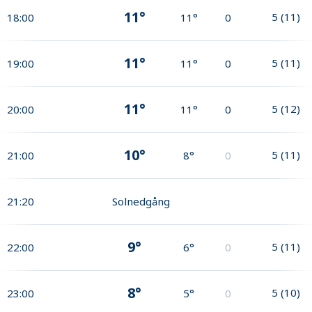
11°
5
(
11
)
18:00
11°
0
11°
5
(
11
)
19:00
11°
0
11°
5
(
12
)
20:00
11°
0
10°
5
(
11
)
21:00
8°
0
21:20
Solnedgång
9°
5
(
11
)
22:00
6°
0
8°
5
(
10
)
23:00
5°
0