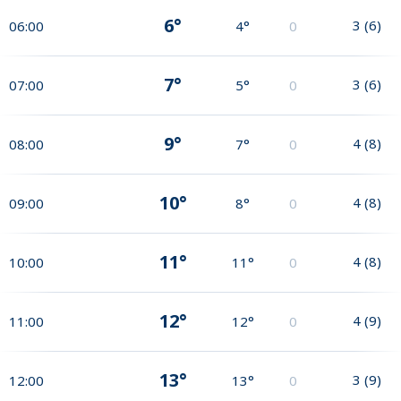
6°
3
(
6
)
06:00
4°
0
7°
3
(
6
)
07:00
5°
0
9°
4
(
8
)
08:00
7°
0
10°
4
(
8
)
09:00
8°
0
11°
4
(
8
)
10:00
11°
0
12°
4
(
9
)
11:00
12°
0
13°
3
(
9
)
12:00
13°
0