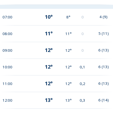
10°
4
(
9
)
07:00
8°
0
11°
5
(
11
)
08:00
11°
0
12°
6
(
13
)
09:00
12°
0
12°
6
(
13
)
10:00
12°
0,1
12°
6
(
13
)
11:00
12°
0,2
13°
6
(
14
)
12:00
13°
0,3