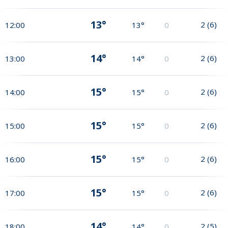
13°
2
(
6
)
12:00
13°
0
14°
2
(
6
)
13:00
14°
0
15°
2
(
6
)
14:00
15°
0
15°
2
(
6
)
15:00
15°
0
15°
2
(
6
)
16:00
15°
0
15°
2
(
6
)
17:00
15°
0
14°
2
(
5
)
18:00
14°
0