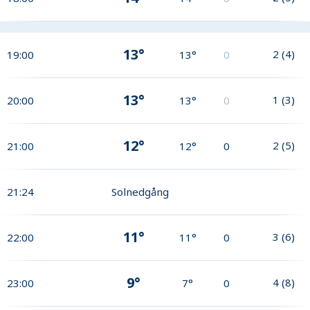
13°
2
(
4
)
19:00
13°
0
13°
1
(
3
)
20:00
13°
0
12°
2
(
5
)
21:00
12°
0
21:24
Solnedgång
11°
3
(
6
)
22:00
11°
0
9°
4
(
8
)
23:00
7°
0