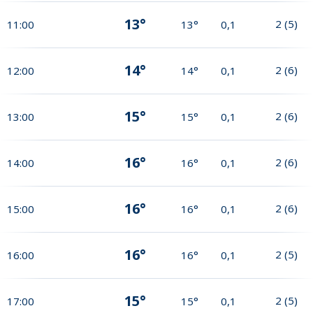
13°
2
(
5
)
11:00
13°
0,1
14°
2
(
6
)
12:00
14°
0,1
15°
2
(
6
)
13:00
15°
0,1
16°
2
(
6
)
14:00
16°
0,1
16°
2
(
6
)
15:00
16°
0,1
16°
2
(
5
)
16:00
16°
0,1
15°
2
(
5
)
17:00
15°
0,1