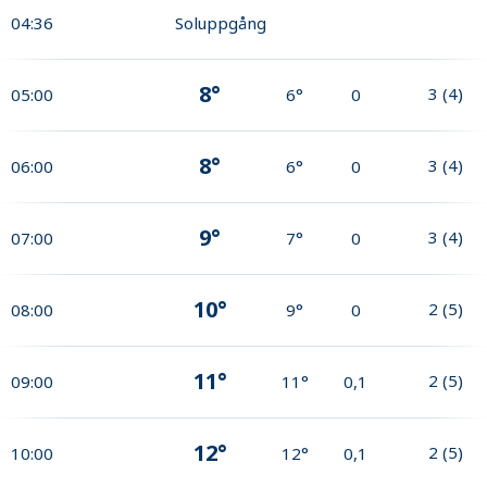
04:36
Soluppgång
8°
3
(
4
)
05:00
6°
0
8°
3
(
4
)
06:00
6°
0
9°
3
(
4
)
07:00
7°
0
10°
2
(
5
)
08:00
9°
0
11°
2
(
5
)
09:00
11°
0,1
12°
2
(
5
)
10:00
12°
0,1