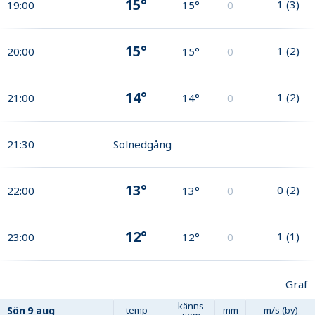
15°
1
(
3
)
19:00
15°
0
15°
1
(
2
)
20:00
15°
0
14°
1
(
2
)
21:00
14°
0
21:30
Solnedgång
13°
0
(
2
)
22:00
13°
0
12°
1
(
1
)
23:00
12°
0
Graf
känns
Sön
9 aug
temp
mm
m/s (by)
som