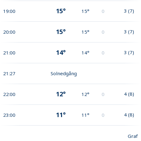
15°
3
(
7
)
19:00
15°
0
15°
3
(
7
)
20:00
15°
0
14°
3
(
7
)
21:00
14°
0
21:27
Solnedgång
12°
4
(
8
)
22:00
12°
0
11°
4
(
8
)
23:00
11°
0
Graf