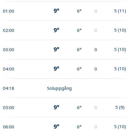
9°
5
(
11
)
01:00
6°
0
9°
5
(
10
)
02:00
6°
0
9°
5
(
10
)
03:00
6°
0
9°
5
(
10
)
04:00
6°
0
04:18
Soluppgång
9°
5
(
9
)
05:00
6°
0
9°
5
(
10
)
06:00
6°
0