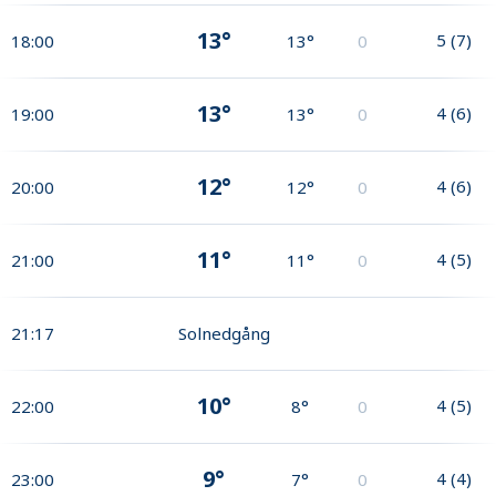
13°
5
(
7
)
18:00
13°
0
13°
4
(
6
)
19:00
13°
0
12°
4
(
6
)
20:00
12°
0
11°
4
(
5
)
21:00
11°
0
21:17
Solnedgång
10°
4
(
5
)
22:00
8°
0
9°
4
(
4
)
23:00
7°
0