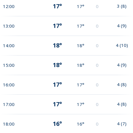
17°
3
(
8
)
12:00
17°
0
17°
4
(
9
)
13:00
17°
0
18°
4
(
10
)
14:00
18°
0
18°
4
(
9
)
15:00
18°
0
17°
4
(
8
)
16:00
17°
0
17°
4
(
8
)
17:00
17°
0
16°
4
(
7
)
18:00
16°
0