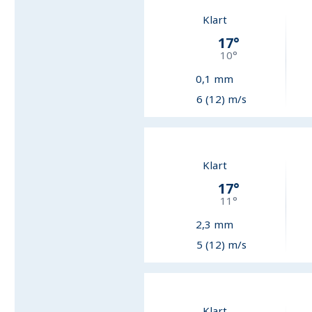
Klart
17
°
10
°
0,1
mm
6 (12) m/s
Klart
17
°
11
°
2,3
mm
5 (12) m/s
Klart