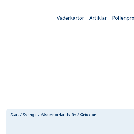
Väderkartor
Artiklar
Pollenpr
Start
Sverige
Västernorrlands län
Grisslan