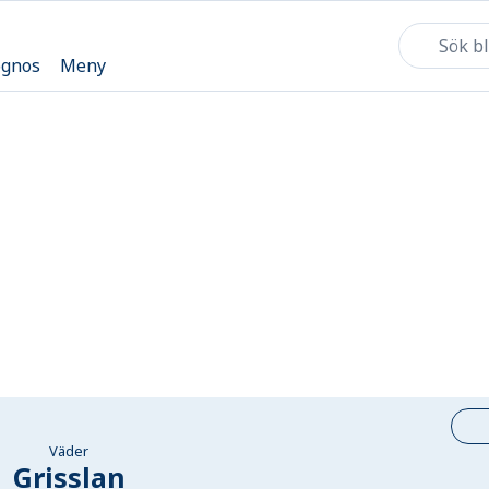
ognos
Meny
Väder
Grisslan