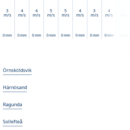
3
4
4
5
5
4
3
4
3
m/s
m/s
m/s
m/s
m/s
m/s
m/s
m/s
m/s
0 mm
0 mm
0 mm
0 mm
0 mm
0 mm
0 mm
0 mm
0 mm
Örnsköldsvik
Härnösand
Ragunda
Sollefteå