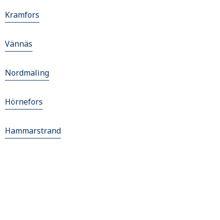
Kramfors
Vännäs
Nordmaling
Hörnefors
Hammarstrand