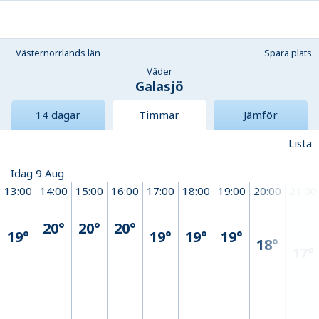
Västernorrlands län
Spara plats
Väder
Galasjö
14 dagar
Timmar
Jämför
Lista
Idag 9 Aug
13:00
14:00
15:00
16:00
17:00
18:00
19:00
20:00
21:00
20°
20°
20°
19°
19°
19°
19°
18°
17°