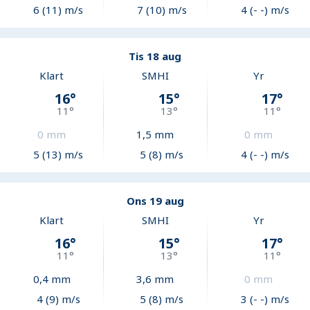
6 (11) m/s
7 (10) m/s
4 (- -) m/s
Tis 18 aug
Klart
SMHI
Yr
16
°
15
°
17
°
11
°
13
°
11
°
0
mm
1,5
mm
0
mm
5 (13) m/s
5 (8) m/s
4 (- -) m/s
Ons 19 aug
Klart
SMHI
Yr
16
°
15
°
17
°
11
°
13
°
11
°
0,4
mm
3,6
mm
0
mm
4 (9) m/s
5 (8) m/s
3 (- -) m/s