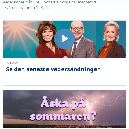
Väderikoner från SMHI och MET Norge har mappats till
likvärdiga ikoner från Klart.
TV4 PLAY
Se den senaste vädersändningen