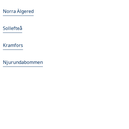
Norra Älgered
Sollefteå
Kramfors
Njurundabommen