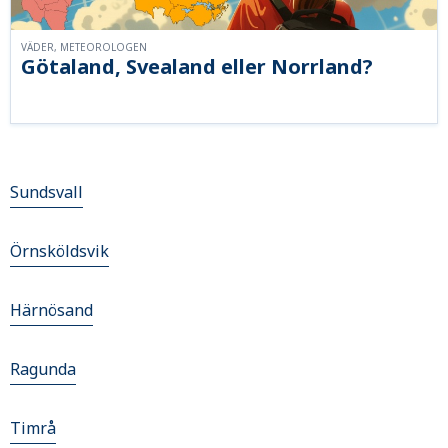
VÄDER, METEOROLOGEN
Götaland, Svealand eller Norrland?
Sundsvall
Örnsköldsvik
Härnösand
Ragunda
Timrå