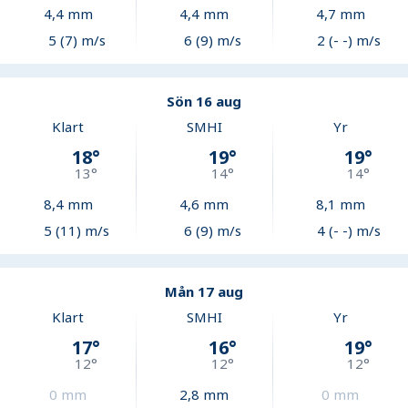
4,4
mm
4,4
mm
4,7
mm
5 (7) m/s
6 (9) m/s
2 (- -) m/s
Sön 16 aug
Klart
SMHI
Yr
18
°
19
°
19
°
13
°
14
°
14
°
8,4
mm
4,6
mm
8,1
mm
5 (11) m/s
6 (9) m/s
4 (- -) m/s
Mån 17 aug
Klart
SMHI
Yr
17
°
16
°
19
°
12
°
12
°
12
°
0
mm
2,8
mm
0
mm