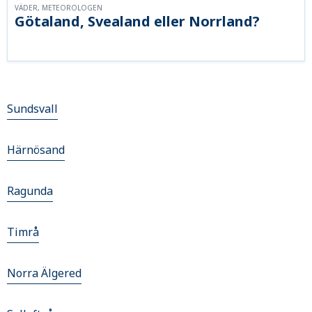
VÄDER, METEOROLOGEN
Götaland, Svealand eller Norrland?
Sundsvall
Härnösand
Ragunda
Timrå
Norra Älgered