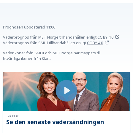
Prognosen uppdaterad
11:06
Väderprognos från MET Norge tillhandahållen
enligt
CC BY 4.0
Väderprognos från SMHI tillhandahållen
enligt
CC BY 4.0
Väderikoner från SMHI och MET Norge har mappats till
likvärdiga ikoner från Klart.
TV4 PLAY
Se den senaste vädersändningen