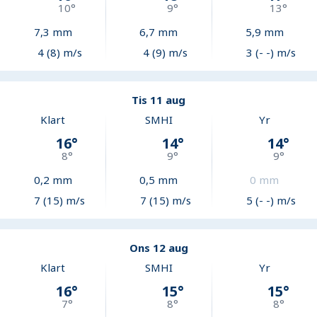
10
°
9
°
13
°
7,3
mm
6,7
mm
5,9
mm
4 (8) m/s
4 (9) m/s
3 (- -) m/s
Tis 11 aug
Klart
SMHI
Yr
16
°
14
°
14
°
8
°
9
°
9
°
0,2
mm
0,5
mm
0
mm
7 (15) m/s
7 (15) m/s
5 (- -) m/s
Ons 12 aug
Klart
SMHI
Yr
16
°
15
°
15
°
7
°
8
°
8
°