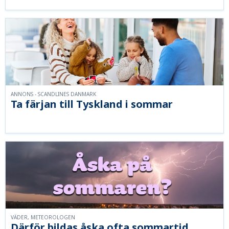
ANNONS - SCANDLINES DANMARK
Ta färjan till Tyskland i sommar
VÄDER, METEOROLOGEN
Därför bildas åska ofta sommartid