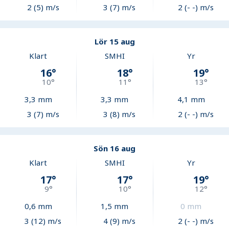
2 (5) m/s
3 (7) m/s
2 (- -) m/s
Lör 15 aug
Klart
SMHI
Yr
16
°
18
°
19
°
10
°
11
°
13
°
3,3
mm
3,3
mm
4,1
mm
3 (7) m/s
3 (8) m/s
2 (- -) m/s
Sön 16 aug
Klart
SMHI
Yr
17
°
17
°
19
°
9
°
10
°
12
°
0,6
mm
1,5
mm
0
mm
3 (12) m/s
4 (9) m/s
2 (- -) m/s