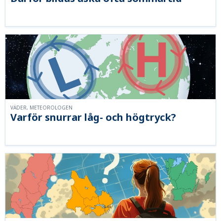
VÄDER, METEOROLOGEN
Varför snurrar låg- och högtryck?