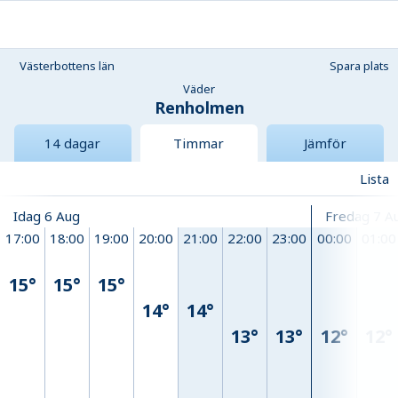
Västerbottens län
Spara plats
Väder
Renholmen
14 dagar
Timmar
Jämför
Lista
Idag 6 Aug
Fredag 7 A
17:00
18:00
19:00
20:00
21:00
22:00
23:00
00:00
01:00
15°
15°
15°
14°
14°
13°
13°
12°
12°