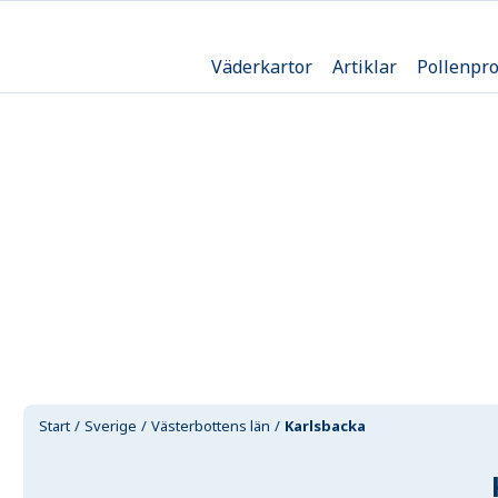
Väderkartor
Artiklar
Pollenpr
Start
Sverige
Västerbottens län
Karlsbacka