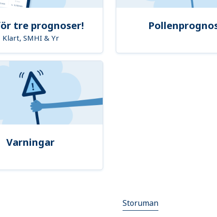
ör tre prognoser!
Pollenprogno
Klart, SMHI & Yr
Varningar
Storuman