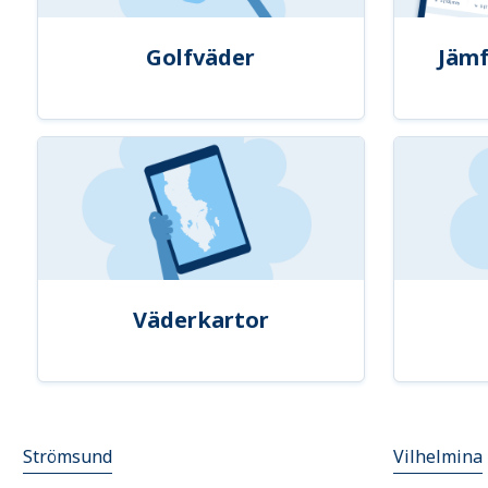
Golfväder
Jämf
Väderkartor
Strömsund
Vilhelmina