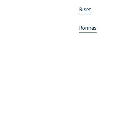
Riset
Rönnäs