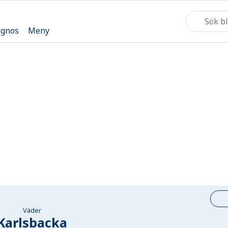
ognos
Meny
Väder
Karlsbacka