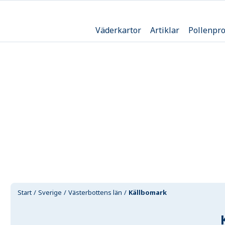
Väderkartor
Artiklar
Pollenpr
Start
Sverige
Västerbottens län
Källbomark