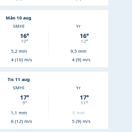
Mån 10 aug
SMHI
Yr
16
°
16
°
10
°
12
°
5,2
mm
9,5
mm
4 (10) m/s
4 (9) m/s
Tis 11 aug
SMHI
Yr
17
°
17
°
9
°
11
°
1,1
mm
0
mm
6 (12) m/s
5 (9) m/s