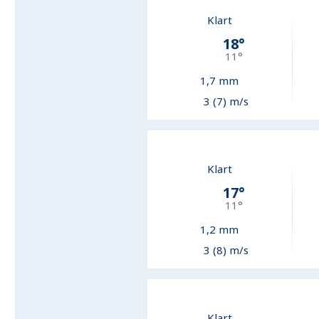
Klart
18
°
11
°
1,7
mm
3 (7) m/s
Klart
17
°
11
°
1,2
mm
3 (8) m/s
Klart