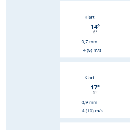
Klart
14
°
6
°
0,7
mm
4 (8) m/s
Klart
17
°
5
°
0,9
mm
4 (10) m/s