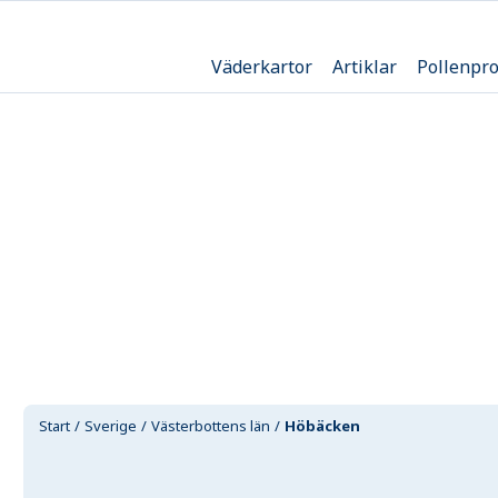
Väderkartor
Artiklar
Pollenpr
Start
Sverige
Västerbottens län
Höbäcken