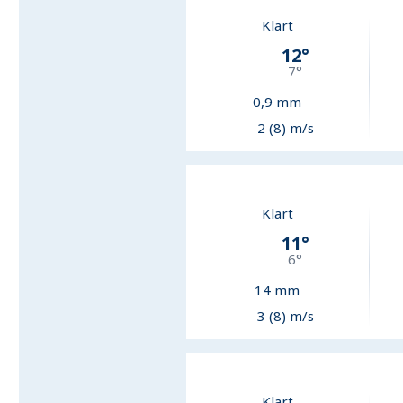
Klart
12
°
7
°
0,9
mm
2 (8) m/s
Klart
11
°
6
°
14
mm
3 (8) m/s
Klart