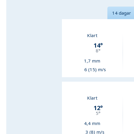
14 dagar
Klart
14
°
8
°
1,7
mm
6 (15) m/s
Klart
12
°
5
°
4,4
mm
3 (8) m/s