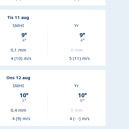
Tis 11 aug
SMHI
Yr
9
°
9
°
4
°
4
°
0,1
mm
0
mm
4 (10) m/s
5 (11) m/s
Ons 12 aug
SMHI
Yr
10
°
10
°
3
°
6
°
0,4
mm
0
mm
4 (9) m/s
4 (- -) m/s