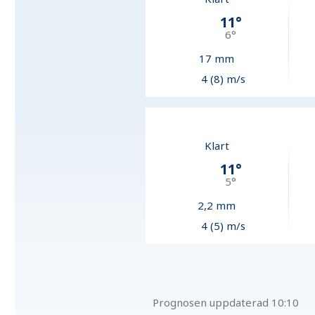
11
°
6
°
17
mm
4 (8) m/s
Klart
11
°
5
°
2,2
mm
4 (5) m/s
Prognosen uppdaterad
10:10