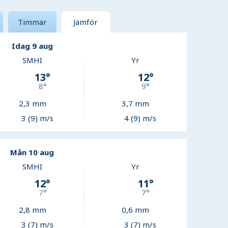
Timmar
Jämför
Idag 9 aug
SMHI
Yr
13
°
12
°
8
°
9
°
2,3
mm
3,7
mm
3 (9) m/s
4 (9) m/s
Mån 10 aug
SMHI
Yr
12
°
11
°
7
°
7
°
2,8
mm
0,6
mm
3 (7) m/s
3 (7) m/s