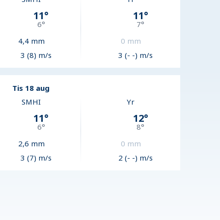
11
°
11
°
6
°
7
°
4,4
mm
0
mm
3 (8) m/s
3 (- -) m/s
Tis 18 aug
SMHI
Yr
11
°
12
°
6
°
8
°
2,6
mm
0
mm
3 (7) m/s
2 (- -) m/s