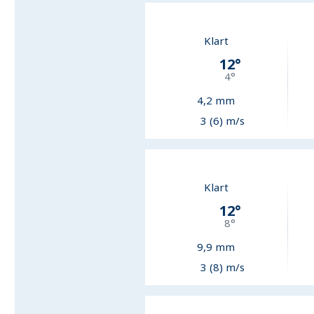
Klart
12
°
4
°
4,2
mm
3 (6) m/s
Klart
12
°
8
°
9,9
mm
3 (8) m/s