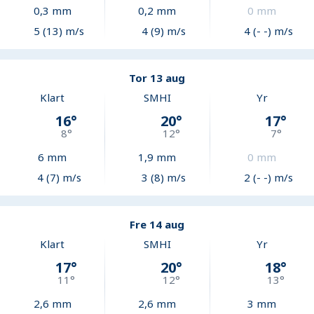
0,3
mm
0,2
mm
0
mm
5 (13) m/s
4 (9) m/s
4 (- -) m/s
Tor 13 aug
Klart
SMHI
Yr
16
°
20
°
17
°
8
°
12
°
7
°
6
mm
1,9
mm
0
mm
4 (7) m/s
3 (8) m/s
2 (- -) m/s
Fre 14 aug
Klart
SMHI
Yr
17
°
20
°
18
°
11
°
12
°
13
°
2,6
mm
2,6
mm
3
mm