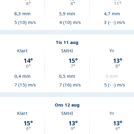
8
°
8
°
11
°
8,3
mm
5,9
mm
4,7
mm
5 (10) m/s
4 (10) m/s
3 (- -) m/s
Tis 11 aug
Klart
SMHI
Yr
14
°
15
°
13
°
6
°
7
°
8
°
0,4
mm
0,5
mm
0
mm
7 (15) m/s
7 (16) m/s
5 (- -) m/s
Ons 12 aug
Klart
SMHI
Yr
15
°
13
°
13
°
6
°
9
°
6
°