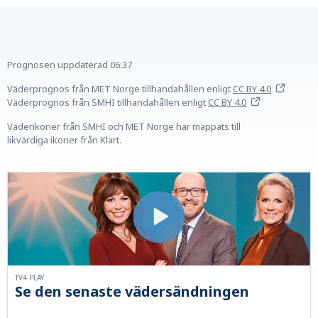
Prognosen uppdaterad
06:37
Väderprognos från MET Norge tillhandahållen
enligt
CC BY 4.0
Väderprognos från SMHI tillhandahållen
enligt
CC BY 4.0
Väderikoner från SMHI och MET Norge har mappats till
likvärdiga ikoner från Klart.
TV4 PLAY
Se den senaste vädersändningen