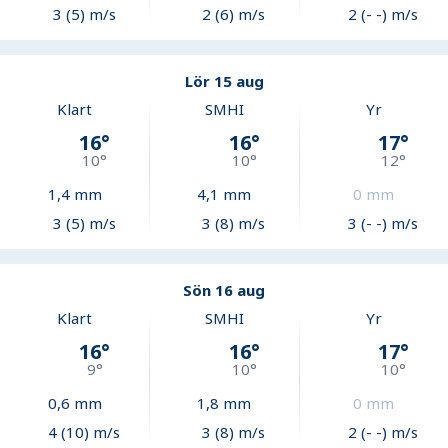
3 (5) m/s
2 (6) m/s
2 (- -) m/s
Lör 15 aug
Klart
SMHI
Yr
16
°
16
°
17
°
10
°
10
°
12
°
1,4
mm
4,1
mm
0
mm
3 (5) m/s
3 (8) m/s
3 (- -) m/s
Sön 16 aug
Klart
SMHI
Yr
16
°
16
°
17
°
9
°
10
°
10
°
0,6
mm
1,8
mm
0
mm
4 (10) m/s
3 (8) m/s
2 (- -) m/s