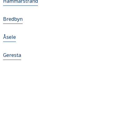
Hammarstrand
Bredbyn
Åsele
Geresta