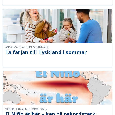
ANNONS - SCANDLINES DANMARK
Ta färjan till Tyskland i sommar
VÄDER, KLIMAT, METEOROLOGEN
El Niño är här – kan bli rekordstark