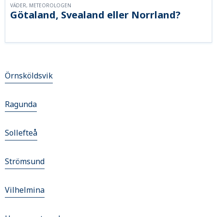
VÄDER, METEOROLOGEN
Götaland, Svealand eller Norrland?
Örnsköldsvik
Ragunda
Sollefteå
Strömsund
Vilhelmina