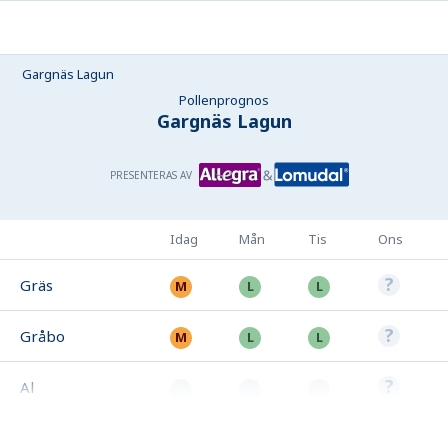
Gargnäs Lagun
Pollenprognos
Gargnäs Lagun
PRESENTERAS AV
Idag
Mån
Tis
Ons
Gräs
Gråbo
Al