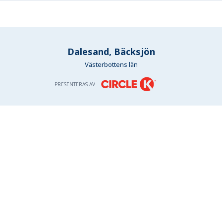
Dalesand, Bäcksjön
Västerbottens län
PRESENTERAS AV