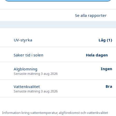
Se alla rapporter
Låg
(
1
)
UV-styrka
Hela dagen
Säker tid i solen
Ingen
Algblomning
Senaste mätning
3 aug 2026
Bra
Vattenkvalitet
Senaste mätning
3 aug 2026
Information kring vattentemperatur, algförekomst och vattenkvalitet