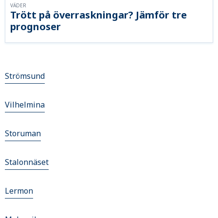
VÄDER
Trött på överraskningar? Jämför tre
prognoser
Strömsund
Vilhelmina
Storuman
Stalonnäset
Lermon