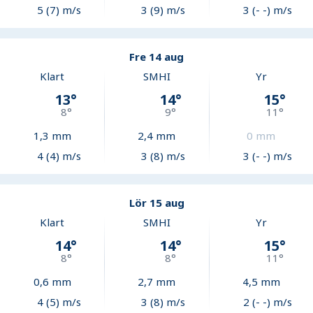
5 (7) m/s
3 (9) m/s
3 (- -) m/s
Fre 14 aug
Klart
SMHI
Yr
13
°
14
°
15
°
8
°
9
°
11
°
1,3
mm
2,4
mm
0
mm
4 (4) m/s
3 (8) m/s
3 (- -) m/s
Lör 15 aug
Klart
SMHI
Yr
14
°
14
°
15
°
8
°
8
°
11
°
0,6
mm
2,7
mm
4,5
mm
4 (5) m/s
3 (8) m/s
2 (- -) m/s