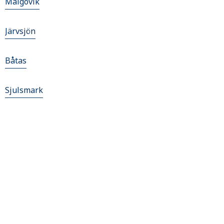
Malgovik
Järvsjön
Båtas
Sjulsmark