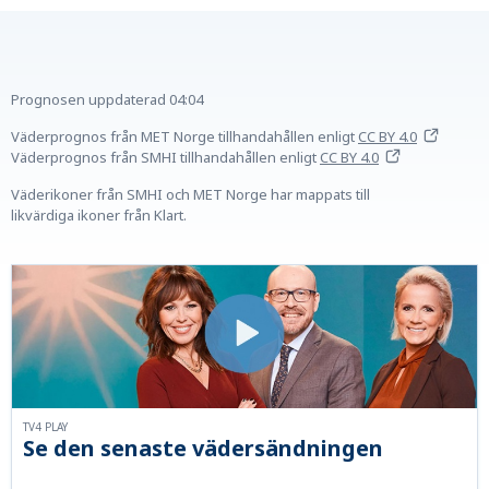
Prognosen uppdaterad
04:04
Väderprognos från MET Norge tillhandahållen
enligt
CC BY 4.0
Väderprognos från SMHI tillhandahållen
enligt
CC BY 4.0
Väderikoner från SMHI och MET Norge har mappats till
likvärdiga ikoner från Klart.
TV4 PLAY
Se den senaste vädersändningen