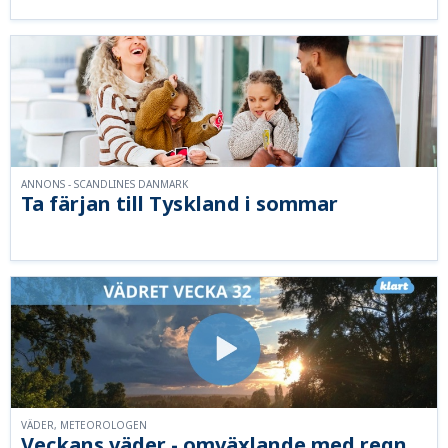
ANNONS - SCANDLINES DANMARK
Ta färjan till Tyskland i sommar
VÄDER, METEOROLOGEN
Veckans väder - omväxlande med regn