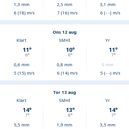
1,3
mm
2,5
mm
3,1
mm
6 (18) m/s
7 (16) m/s
6 (- -) m/s
Ons 12 aug
Klart
SMHI
Yr
11
°
10
°
11
°
6
°
6
°
7
°
0,6
mm
0,8
mm
0
mm
5 (15) m/s
6 (14) m/s
5 (- -) m/s
Tor 13 aug
Klart
SMHI
Yr
14
°
13
°
14
°
7
°
8
°
7
°
5,5
mm
1,9
mm
3,5
mm