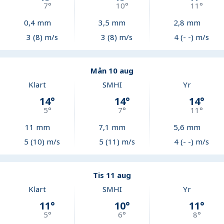
7
°
10
°
11
°
0,4
mm
3,5
mm
2,8
mm
3 (8) m/s
3 (8) m/s
4 (- -) m/s
Mån 10 aug
Klart
SMHI
Yr
14
°
14
°
14
°
5
°
7
°
11
°
11
mm
7,1
mm
5,6
mm
5 (10) m/s
5 (11) m/s
4 (- -) m/s
Tis 11 aug
Klart
SMHI
Yr
11
°
10
°
11
°
5
°
6
°
8
°