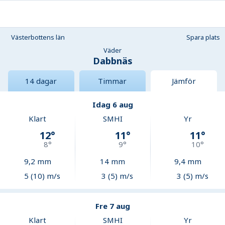
Västerbottens län
Spara plats
Väder
Dabbnäs
14 dagar
Timmar
Jämför
Idag 6 aug
Klart
SMHI
Yr
12
°
11
°
11
°
8
°
9
°
10
°
9,2
mm
14
mm
9,4
mm
5 (10) m/s
3 (5) m/s
3 (5) m/s
Fre 7 aug
Klart
SMHI
Yr