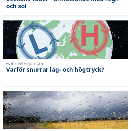
och sol
VÄDER, METEOROLOGEN
Varför snurrar låg- och högtryck?