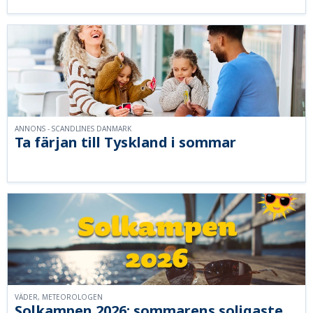
ANNONS - SCANDLINES DANMARK
Ta färjan till Tyskland i sommar
VÄDER, METEOROLOGEN
Solkampen 2026: sommarens soligaste