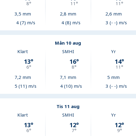
8
°
11
°
11
°
3,5
mm
2,8
mm
2,6
mm
4 (7) m/s
4 (8) m/s
3 (- -) m/s
Mån 10 aug
Klart
SMHI
Yr
13
°
16
°
14
°
6
°
8
°
11
°
7,2
mm
7,1
mm
5
mm
5 (11) m/s
4 (10) m/s
3 (- -) m/s
Tis 11 aug
Klart
SMHI
Yr
13
°
12
°
12
°
6
°
7
°
9
°