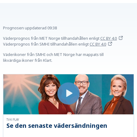
Prognosen uppdaterad
09:38
Väderprognos från MET Norge tillhandahållen
enligt
CC BY 4.0
Väderprognos från SMHI tillhandahållen
enligt
CC BY 4.0
Väderikoner från SMHI och MET Norge har mappats till
likvärdiga ikoner från Klart.
TV4 PLAY
Se den senaste vädersändningen