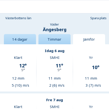
Västerbottens län
Spara plats
Väder
Ängesberg
14 dagar
Timmar
Jämför
Idag 6 aug
Klart
SMHI
Yr
12
°
11
°
10
°
9
°
9
°
12
mm
11
mm
11
mm
5 (10) m/s
2 (6) m/s
3 (7) m/s
Fre 7 aug
Klart
SMHI
Yr