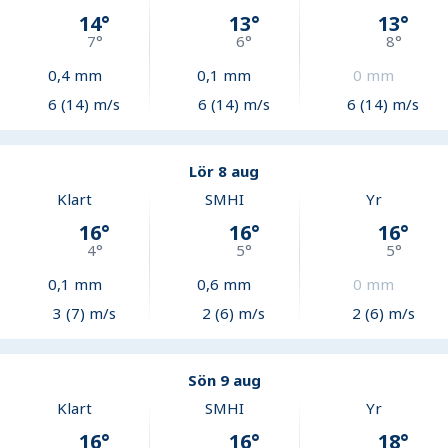
14
°
13
°
13
°
7
°
6
°
8
°
0,4
mm
0,1
mm
0
mm
6 (14) m/s
6 (14) m/s
6 (14) m/s
Lör 8 aug
Klart
SMHI
Yr
16
°
16
°
16
°
4
°
5
°
5
°
0,1
mm
0,6
mm
0
mm
3 (7) m/s
2 (6) m/s
2 (6) m/s
Sön 9 aug
Klart
SMHI
Yr
16
°
16
°
18
°