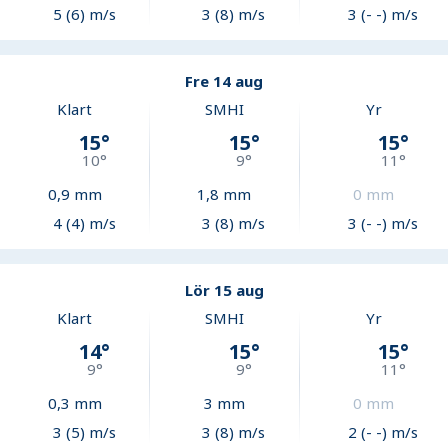
5 (6) m/s
3 (8) m/s
3 (- -) m/s
Fre 14 aug
Klart
SMHI
Yr
15
°
15
°
15
°
10
°
9
°
11
°
0,9
mm
1,8
mm
0
mm
4 (4) m/s
3 (8) m/s
3 (- -) m/s
Lör 15 aug
Klart
SMHI
Yr
14
°
15
°
15
°
9
°
9
°
11
°
0,3
mm
3
mm
0
mm
3 (5) m/s
3 (8) m/s
2 (- -) m/s