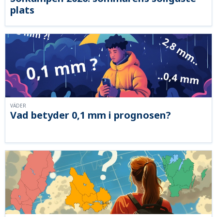
plats
VÄDER
Vad betyder 0,1 mm i prognosen?