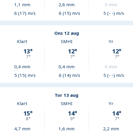
1,1
mm
2,6
mm
0
mm
6 (17) m/s
6 (15) m/s
5 (- -) m/s
Ons 12 aug
Klart
SMHI
Yr
13
°
12
°
12
°
7
°
7
°
7
°
0,4
mm
0,4
mm
0
mm
5 (15) m/s
6 (14) m/s
5 (- -) m/s
Tor 13 aug
Klart
SMHI
Yr
15
°
14
°
14
°
8
°
9
°
7
°
4,7
mm
1,6
mm
2,2
mm