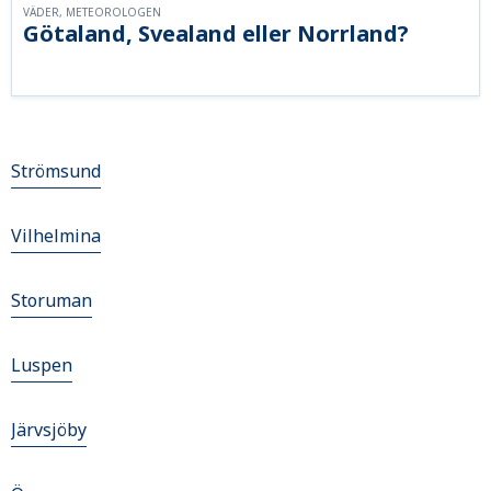
VÄDER, METEOROLOGEN
Götaland, Svealand eller Norrland?
Strömsund
Vilhelmina
Storuman
Luspen
Järvsjöby