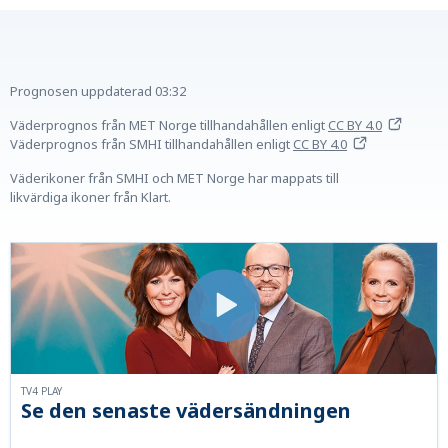
Prognosen uppdaterad
03:32
Väderprognos från MET Norge tillhandahållen
enligt
CC BY 4.0
Väderprognos från SMHI tillhandahållen
enligt
CC BY 4.0
Väderikoner från SMHI och MET Norge har mappats till
likvärdiga ikoner från Klart.
TV4 PLAY
Se den senaste vädersändningen