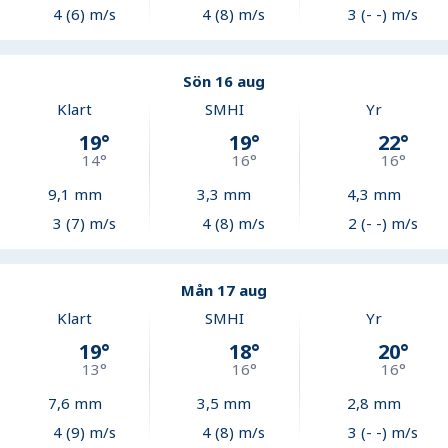
4 (6) m/s
4 (8) m/s
3 (- -) m/s
Sön 16 aug
Klart
SMHI
Yr
19
°
19
°
22
°
14
°
16
°
16
°
9,1
mm
3,3
mm
4,3
mm
3 (7) m/s
4 (8) m/s
2 (- -) m/s
Mån 17 aug
Klart
SMHI
Yr
19
°
18
°
20
°
13
°
16
°
16
°
7,6
mm
3,5
mm
2,8
mm
4 (9) m/s
4 (8) m/s
3 (- -) m/s