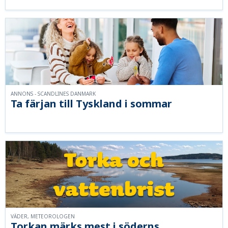
ANNONS - SCANDLINES DANMARK
Ta färjan till Tyskland i sommar
VÄDER, METEOROLOGEN
Torkan märks mest i söderns