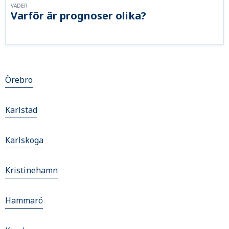
VÄDER
Varför är prognoser olika?
Örebro
Karlstad
Karlskoga
Kristinehamn
Hammarö