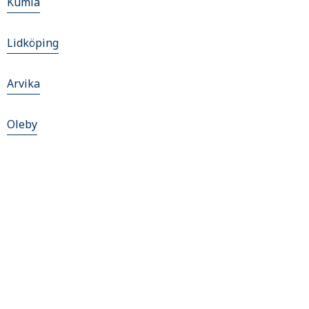
Kumla
Lidköping
Arvika
Oleby