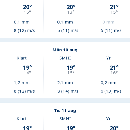
20
°
20
°
21
°
15
°
13
°
15
°
0,1
mm
0,1
mm
0
mm
8 (12) m/s
5 (11) m/s
5 (11) m/s
Mån 10 aug
Klart
SMHI
Yr
19
°
19
°
21
°
14
°
15
°
16
°
1,2
mm
2,1
mm
0,2
mm
8 (12) m/s
8 (14) m/s
6 (13) m/s
Tis 11 aug
Klart
SMHI
Yr
19
°
19
°
20
°