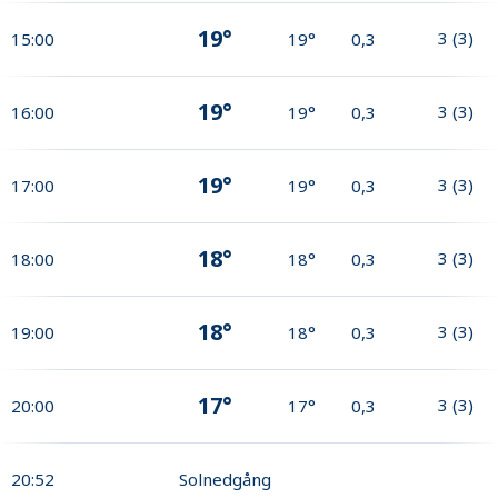
19°
3
(
3
)
15:00
19°
0,3
19°
3
(
3
)
16:00
19°
0,3
19°
3
(
3
)
17:00
19°
0,3
18°
3
(
3
)
18:00
18°
0,3
18°
3
(
3
)
19:00
18°
0,3
17°
3
(
3
)
20:00
17°
0,3
20:52
Solnedgång