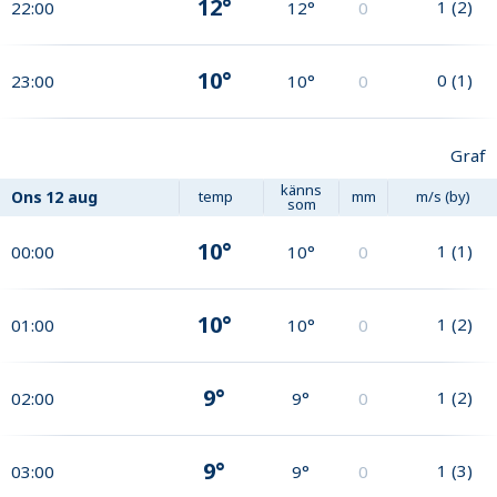
12°
1
(
2
)
22:00
12°
0
10°
0
(
1
)
23:00
10°
0
Graf
känns
Ons
12 aug
temp
mm
m/s (by)
som
10°
1
(
1
)
00:00
10°
0
10°
1
(
2
)
01:00
10°
0
9°
1
(
2
)
02:00
9°
0
9°
1
(
3
)
03:00
9°
0