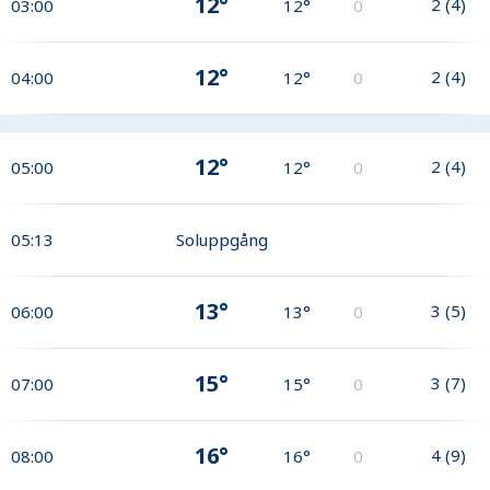
12°
2
(
4
)
03:00
12°
0
12°
2
(
4
)
04:00
12°
0
12°
2
(
4
)
05:00
12°
0
05:13
Soluppgång
13°
3
(
5
)
06:00
13°
0
15°
3
(
7
)
07:00
15°
0
16°
4
(
9
)
08:00
16°
0