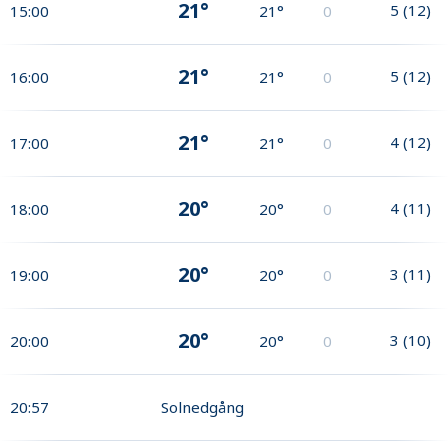
21°
5
(
12
)
15:00
21°
0
21°
5
(
12
)
16:00
21°
0
21°
4
(
12
)
17:00
21°
0
20°
4
(
11
)
18:00
20°
0
20°
3
(
11
)
19:00
20°
0
20°
3
(
10
)
20:00
20°
0
20:57
Solnedgång