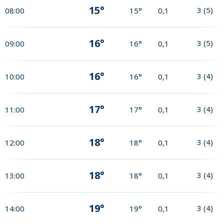
15°
3
(
5
)
08:00
15°
0,1
16°
3
(
5
)
09:00
16°
0,1
16°
3
(
4
)
10:00
16°
0,1
17°
3
(
4
)
11:00
17°
0,1
18°
3
(
4
)
12:00
18°
0,1
18°
3
(
4
)
13:00
18°
0,1
19°
3
(
4
)
14:00
19°
0,1