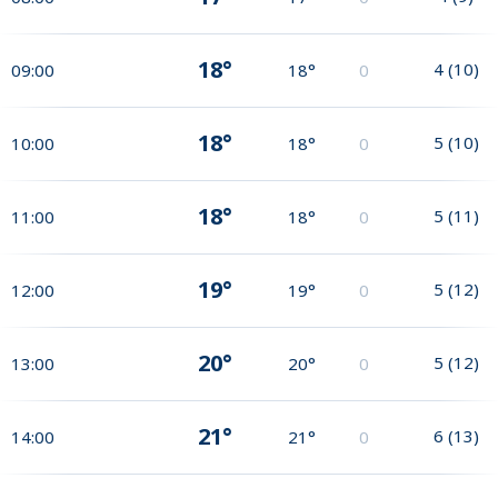
18°
4
(
10
)
09:00
18°
0
18°
5
(
10
)
10:00
18°
0
18°
5
(
11
)
11:00
18°
0
19°
5
(
12
)
12:00
19°
0
20°
5
(
12
)
13:00
20°
0
21°
6
(
13
)
14:00
21°
0