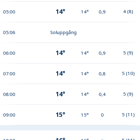
14°
4
(
8
)
05:00
14°
0,9
05:06
Soluppgång
14°
5
(
9
)
06:00
14°
0,9
14°
5
(
10
)
07:00
14°
0,8
14°
5
(
9
)
08:00
14°
0,4
15°
5
(
11
)
09:00
15°
0
5
(
11
)