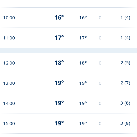
16°
1
(
4
)
10:00
16°
0
17°
1
(
4
)
11:00
17°
0
18°
2
(
5
)
12:00
18°
0
19°
2
(
7
)
13:00
19°
0
19°
3
(
8
)
14:00
19°
0
19°
3
(
8
)
15:00
19°
0