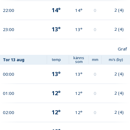
14°
2
(
4
)
22:00
14°
0
13°
2
(
4
)
23:00
13°
0
Graf
känns
Tor
13 aug
temp
mm
m/s (by)
som
13°
2
(
4
)
00:00
13°
0
12°
2
(
4
)
01:00
12°
0
12°
2
(
4
)
02:00
12°
0