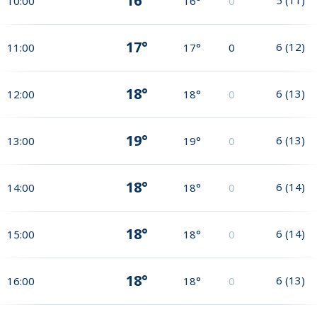
16°
10:00
16°
0
17°
6
(
12
)
11:00
17°
0
18°
6
(
13
)
12:00
18°
0
19°
6
(
13
)
13:00
19°
0
18°
6
(
14
)
14:00
18°
0
18°
6
(
14
)
15:00
18°
0
18°
6
(
13
)
16:00
18°
0