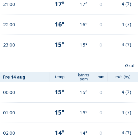
17°
4
(
7
)
21:00
17°
0
16°
4
(
7
)
22:00
16°
0
15°
4
(
7
)
23:00
15°
0
Graf
känns
Fre
14 aug
temp
mm
m/s (by)
som
15°
4
(
7
)
00:00
15°
0
15°
4
(
7
)
01:00
15°
0
14°
4
(
7
)
02:00
14°
0