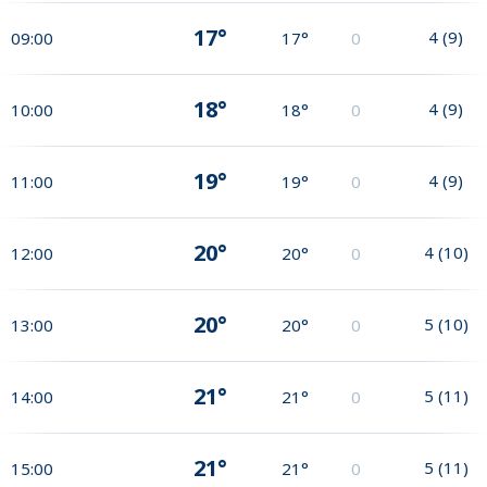
17°
4
(
9
)
09:00
17°
0
18°
4
(
9
)
10:00
18°
0
19°
4
(
9
)
11:00
19°
0
20°
4
(
10
)
12:00
20°
0
20°
5
(
10
)
13:00
20°
0
21°
5
(
11
)
14:00
21°
0
21°
5
(
11
)
15:00
21°
0