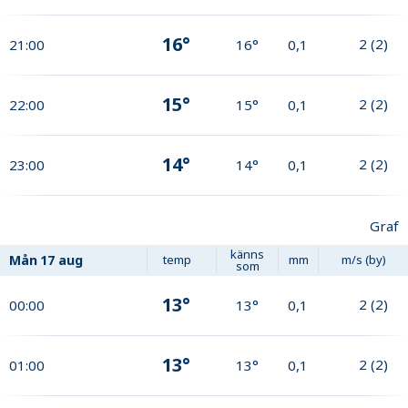
16°
2
(
2
)
21:00
16°
0,1
15°
2
(
2
)
22:00
15°
0,1
14°
2
(
2
)
23:00
14°
0,1
Graf
känns
Mån
17 aug
temp
mm
m/s (by)
som
13°
2
(
2
)
00:00
13°
0,1
13°
2
(
2
)
01:00
13°
0,1