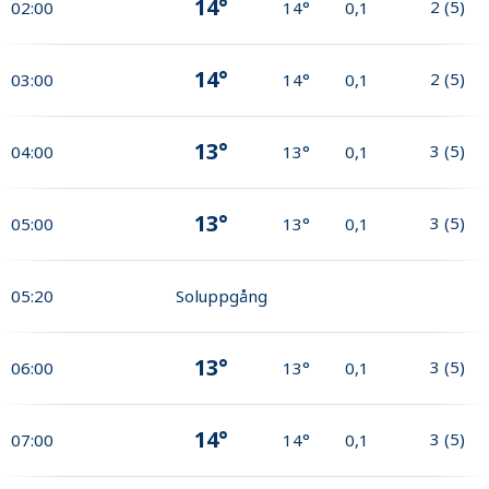
14°
2
(
5
)
02:00
14°
0,1
14°
2
(
5
)
03:00
14°
0,1
13°
3
(
5
)
04:00
13°
0,1
13°
3
(
5
)
05:00
13°
0,1
05:20
Soluppgång
13°
3
(
5
)
06:00
13°
0,1
14°
3
(
5
)
07:00
14°
0,1