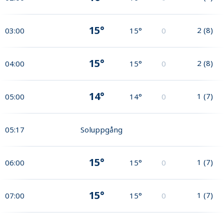
15°
2
(
8
)
03:00
15°
0
15°
2
(
8
)
04:00
15°
0
14°
1
(
7
)
05:00
14°
0
05:17
Soluppgång
15°
1
(
7
)
06:00
15°
0
15°
1
(
7
)
07:00
15°
0