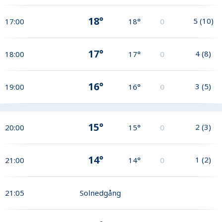
18°
5
(
10
)
17:00
18°
0
17°
4
(
8
)
18:00
17°
0
16°
3
(
5
)
19:00
16°
0
15°
2
(
3
)
20:00
15°
0
14°
1
(
2
)
21:00
14°
0
21:05
Solnedgång