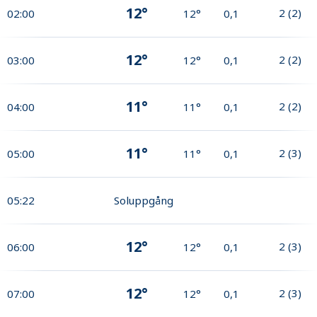
12°
2
(
2
)
02:00
12°
0,1
12°
2
(
2
)
03:00
12°
0,1
11°
2
(
2
)
04:00
11°
0,1
11°
2
(
3
)
05:00
11°
0,1
05:22
Soluppgång
12°
2
(
3
)
06:00
12°
0,1
12°
2
(
3
)
07:00
12°
0,1