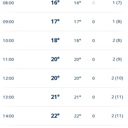
16°
1
(
7
)
08:00
16°
0
17°
1
(
8
)
09:00
17°
0
18°
2
(
8
)
10:00
18°
0
20°
2
(
9
)
11:00
20°
0
20°
2
(
10
)
12:00
20°
0
21°
2
(
11
)
13:00
21°
0
22°
2
(
11
)
14:00
22°
0