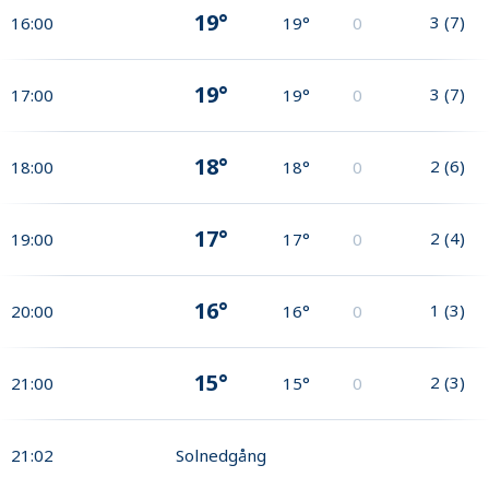
19°
3
(
7
)
16:00
19°
0
19°
3
(
7
)
17:00
19°
0
18°
2
(
6
)
18:00
18°
0
17°
2
(
4
)
19:00
17°
0
16°
1
(
3
)
20:00
16°
0
15°
2
(
3
)
21:00
15°
0
21:02
Solnedgång