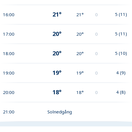
21°
5
(
11
)
16:00
21°
0
20°
5
(
11
)
17:00
20°
0
20°
5
(
10
)
18:00
20°
0
19°
4
(
9
)
19:00
19°
0
18°
4
(
8
)
20:00
18°
0
21:00
Solnedgång