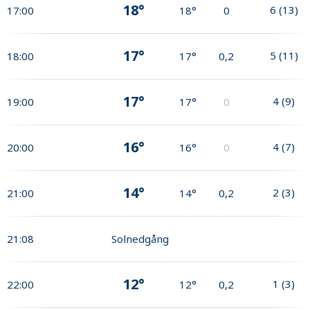
18°
6
(
13
)
17:00
18°
0
17°
5
(
11
)
18:00
17°
0,2
17°
4
(
9
)
19:00
17°
0
16°
4
(
7
)
20:00
16°
0
14°
2
(
3
)
21:00
14°
0,2
21:08
Solnedgång
12°
1
(
3
)
22:00
12°
0,2