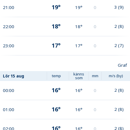
19°
3
(
9
)
21:00
19°
0
18°
2
(
8
)
22:00
18°
0
17°
2
(
7
)
23:00
17°
0
Graf
känns
Lör
15 aug
temp
mm
m/s (by)
som
16°
2
(
8
)
00:00
16°
0
16°
2
(
8
)
01:00
16°
0
16°
2
(
8
)
02:00
16°
0