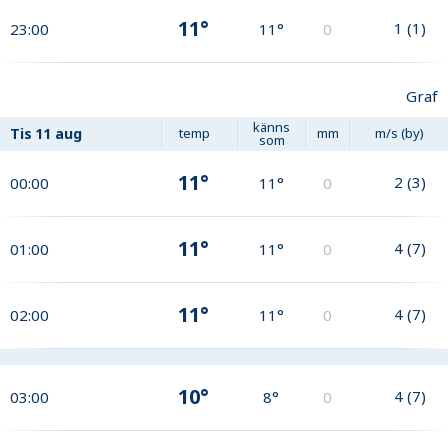
11°
1
(
1
)
23:00
11°
0
Graf
känns
Tis
11 aug
temp
mm
m/s (by)
som
11°
2
(
3
)
00:00
11°
0
11°
4
(
7
)
01:00
11°
0
11°
4
(
7
)
02:00
11°
0
10°
4
(
7
)
03:00
8°
0