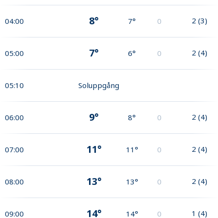
8°
2
(
3
)
04:00
7°
0
7°
2
(
4
)
05:00
6°
0
05:10
Soluppgång
9°
2
(
4
)
06:00
8°
0
11°
2
(
4
)
07:00
11°
0
13°
2
(
4
)
08:00
13°
0
14°
1
(
4
)
09:00
14°
0