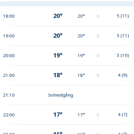
20°
5
(
11
)
18:00
20°
0
20°
5
(
11
)
19:00
20°
0
19°
5
(
10
)
20:00
19°
0
18°
4
(
9
)
21:00
18°
0
21:10
Solnedgång
17°
4
(
7
)
22:00
17°
0
4
(
7
)