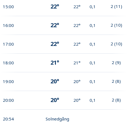
22°
2
(
11
)
15:00
22°
0,1
22°
2
(
10
)
16:00
22°
0,1
22°
2
(
10
)
17:00
22°
0,1
21°
2
(
9
)
18:00
21°
0,1
20°
2
(
8
)
19:00
20°
0,1
20°
2
(
8
)
20:00
20°
0,1
20:54
Solnedgång