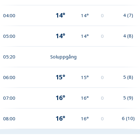
14°
4
(
7
)
04:00
14°
0
14°
4
(
8
)
05:00
14°
0
05:20
Soluppgång
15°
5
(
8
)
06:00
15°
0
16°
5
(
9
)
07:00
16°
0
16°
6
(
10
)
08:00
16°
0