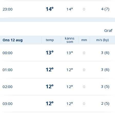
14°
4
(
7
)
23:00
14°
0
Graf
känns
Ons
12 aug
temp
mm
m/s (by)
som
13°
3
(
6
)
00:00
13°
0
12°
3
(
6
)
01:00
12°
0
12°
3
(
5
)
02:00
12°
0
12°
2
(
5
)
03:00
12°
0