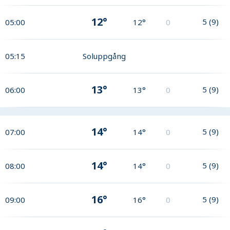
12°
5
(
9
)
05:00
12°
0
05:15
Soluppgång
13°
5
(
9
)
06:00
13°
0
14°
5
(
9
)
07:00
14°
0
14°
5
(
9
)
08:00
14°
0
16°
5
(
9
)
09:00
16°
0