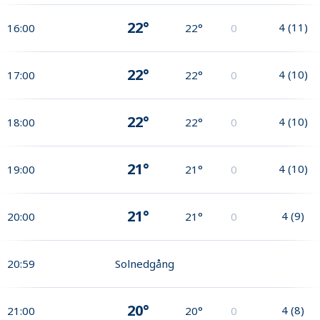
22°
4
(
11
)
16:00
22°
0
22°
4
(
10
)
17:00
22°
0
22°
4
(
10
)
18:00
22°
0
21°
4
(
10
)
19:00
21°
0
21°
4
(
9
)
20:00
21°
0
20:59
Solnedgång
20°
4
(
8
)
21:00
20°
0