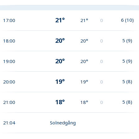
21°
6
(
10
)
17:00
21°
0
20°
5
(
9
)
18:00
20°
0
20°
5
(
9
)
19:00
20°
0
19°
5
(
8
)
20:00
19°
0
18°
5
(
8
)
21:00
18°
0
21:04
Solnedgång