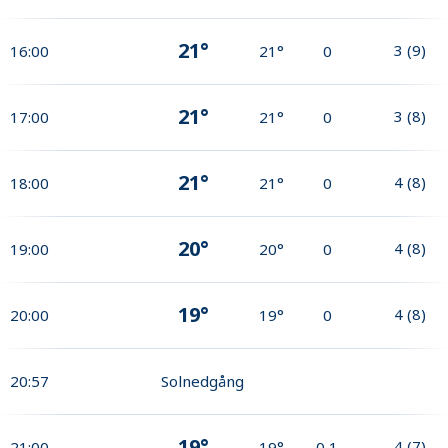
21°
3
(
9
)
16:00
21°
0
21°
3
(
8
)
17:00
21°
0
21°
4
(
8
)
18:00
21°
0
20°
4
(
8
)
19:00
20°
0
19°
4
(
8
)
20:00
19°
0
20:57
Solnedgång
19°
4
(
7
)
21:00
19°
0,1