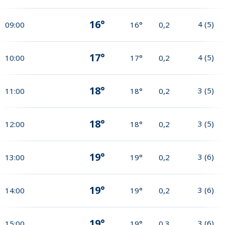
16°
4
(
5
)
09:00
16°
0,2
17°
4
(
5
)
10:00
17°
0,2
18°
3
(
5
)
11:00
18°
0,2
18°
3
(
5
)
12:00
18°
0,2
19°
3
(
6
)
13:00
19°
0,2
19°
3
(
6
)
14:00
19°
0,2
19°
3
(
6
)
15:00
19°
0,3