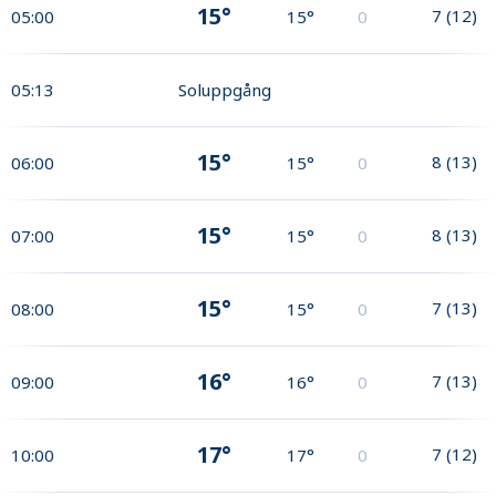
15°
7
(
12
)
05:00
15°
0
05:13
Soluppgång
15°
8
(
13
)
06:00
15°
0
15°
8
(
13
)
07:00
15°
0
15°
7
(
13
)
08:00
15°
0
16°
7
(
13
)
09:00
16°
0
17°
7
(
12
)
10:00
17°
0