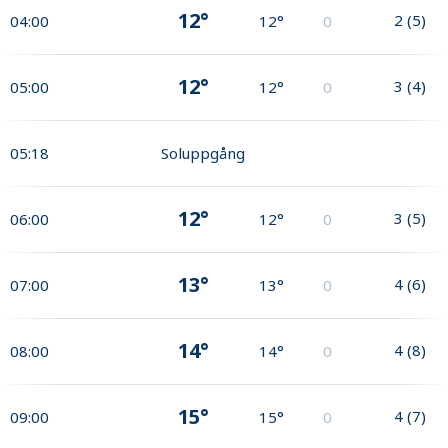
12°
2
(
5
)
04:00
12°
0
12°
3
(
4
)
05:00
12°
0
05:18
Soluppgång
12°
3
(
5
)
06:00
12°
0
13°
4
(
6
)
07:00
13°
0
14°
4
(
8
)
08:00
14°
0
15°
4
(
7
)
09:00
15°
0