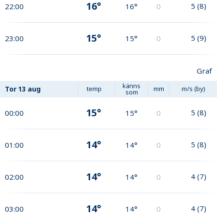
16°
5
(
8
)
22:00
16°
0
15°
5
(
9
)
23:00
15°
0
Graf
känns
Tor
13 aug
temp
mm
m/s (by)
som
15°
5
(
8
)
00:00
15°
0
14°
5
(
8
)
01:00
14°
0
14°
4
(
7
)
02:00
14°
0
14°
4
(
7
)
03:00
14°
0