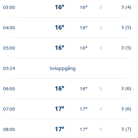
16°
3
(
4
)
03:00
16°
0
16°
3
(
5
)
04:00
16°
0
16°
3
(
5
)
05:00
16°
0
05:24
Soluppgång
16°
3
(
6
)
06:00
16°
0
17°
3
(
6
)
07:00
17°
0
17°
3
(
7
)
08:00
17°
0