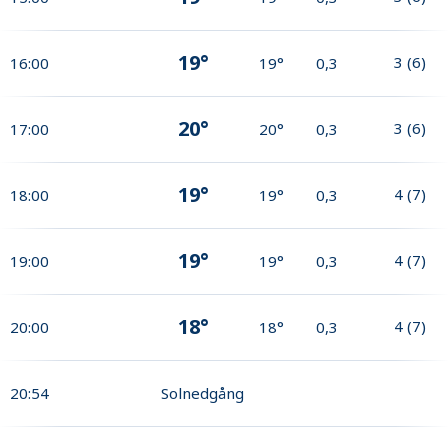
19°
3
(
6
)
16:00
19°
0,3
20°
3
(
6
)
17:00
20°
0,3
19°
4
(
7
)
18:00
19°
0,3
19°
4
(
7
)
19:00
19°
0,3
18°
4
(
7
)
20:00
18°
0,3
20:54
Solnedgång