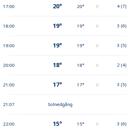
20°
4
(
7
)
17:00
20°
0
19°
3
(
6
)
18:00
19°
0
19°
3
(
5
)
19:00
19°
0
18°
2
(
4
)
20:00
18°
0
17°
3
(
5
)
21:00
17°
0
21:07
Solnedgång
15°
3
(
6
)
22:00
15°
0