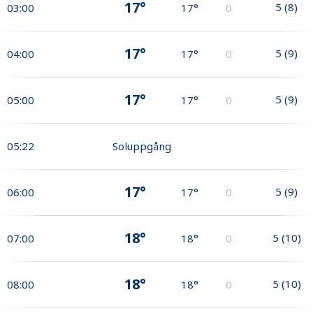
17°
5
(
8
)
03:00
17°
0
17°
5
(
9
)
04:00
17°
0
17°
5
(
9
)
05:00
17°
0
05:22
Soluppgång
17°
5
(
9
)
06:00
17°
0
18°
5
(
10
)
07:00
18°
0
18°
5
(
10
)
08:00
18°
0