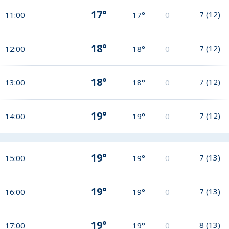
17°
7
(
12
)
11:00
17°
0
18°
7
(
12
)
12:00
18°
0
18°
7
(
12
)
13:00
18°
0
19°
7
(
12
)
14:00
19°
0
19°
7
(
13
)
15:00
19°
0
19°
7
(
13
)
16:00
19°
0
19°
8
(
13
)
17:00
19°
0