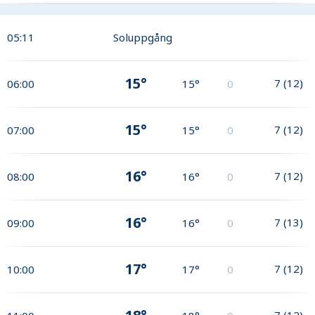
05:11
Soluppgång
15°
7
(
12
)
06:00
15°
0
15°
7
(
12
)
07:00
15°
0
16°
7
(
12
)
08:00
16°
0
16°
7
(
13
)
09:00
16°
0
17°
7
(
12
)
10:00
17°
0
7
(
12
)