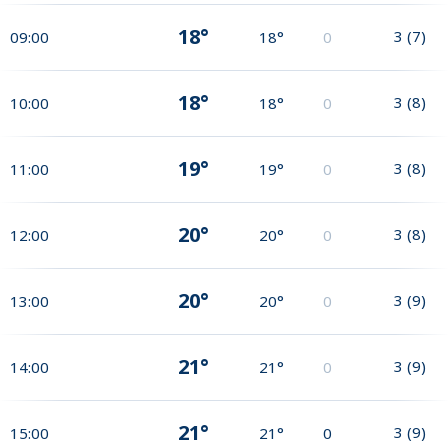
18°
3
(
7
)
09:00
18°
0
18°
3
(
8
)
10:00
18°
0
19°
3
(
8
)
11:00
19°
0
20°
3
(
8
)
12:00
20°
0
20°
3
(
9
)
13:00
20°
0
21°
3
(
9
)
14:00
21°
0
21°
3
(
9
)
15:00
21°
0