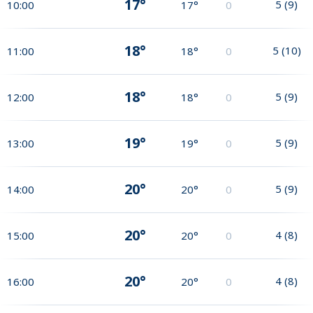
17°
5
(
9
)
10:00
17°
0
18°
5
(
10
)
11:00
18°
0
18°
5
(
9
)
12:00
18°
0
19°
5
(
9
)
13:00
19°
0
20°
5
(
9
)
14:00
20°
0
20°
4
(
8
)
15:00
20°
0
20°
4
(
8
)
16:00
20°
0