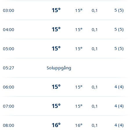
15°
5
(
5
)
03:00
15°
0,1
15°
5
(
5
)
04:00
15°
0,1
15°
5
(
5
)
05:00
15°
0,1
05:27
Soluppgång
15°
4
(
4
)
06:00
15°
0,1
15°
4
(
4
)
07:00
15°
0,1
16°
4
(
4
)
08:00
16°
0,1