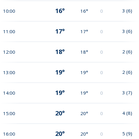
16°
3
(
6
)
10:00
16°
0
17°
3
(
6
)
11:00
17°
0
18°
2
(
6
)
12:00
18°
0
19°
2
(
6
)
13:00
19°
0
19°
3
(
7
)
14:00
19°
0
20°
4
(
8
)
15:00
20°
0
20°
5
(
9
)
16:00
20°
0