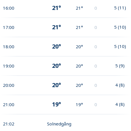
21°
5
(
11
)
16:00
21°
0
21°
5
(
10
)
17:00
21°
0
20°
5
(
10
)
18:00
20°
0
20°
5
(
9
)
19:00
20°
0
20°
4
(
8
)
20:00
20°
0
19°
4
(
8
)
21:00
19°
0
21:02
Solnedgång