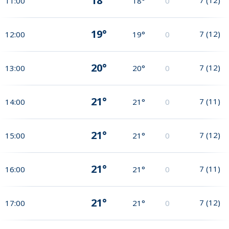
18°
11:00
18°
0
19°
7
(
12
)
12:00
19°
0
20°
7
(
12
)
13:00
20°
0
21°
7
(
11
)
14:00
21°
0
21°
7
(
12
)
15:00
21°
0
21°
7
(
11
)
16:00
21°
0
21°
7
(
12
)
17:00
21°
0