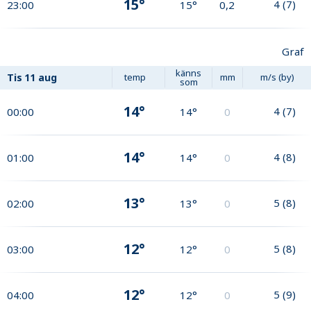
15°
4
(
7
)
23:00
15°
0,2
Graf
känns
Tis
11 aug
temp
mm
m/s (by)
som
14°
4
(
7
)
00:00
14°
0
14°
4
(
8
)
01:00
14°
0
13°
5
(
8
)
02:00
13°
0
12°
5
(
8
)
03:00
12°
0
12°
5
(
9
)
04:00
12°
0