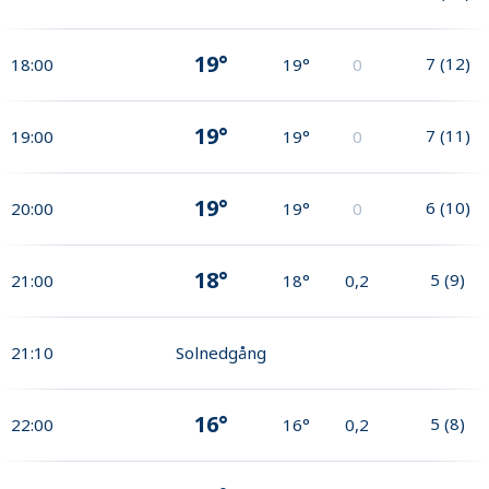
19°
7
(
12
)
18:00
19°
0
19°
7
(
11
)
19:00
19°
0
19°
6
(
10
)
20:00
19°
0
18°
5
(
9
)
21:00
18°
0,2
21:10
Solnedgång
16°
5
(
8
)
22:00
16°
0,2