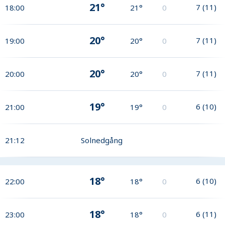
21°
7
(
11
)
18:00
21°
0
20°
7
(
11
)
19:00
20°
0
20°
7
(
11
)
20:00
20°
0
19°
6
(
10
)
21:00
19°
0
21:12
Solnedgång
18°
6
(
10
)
22:00
18°
0
18°
6
(
11
)
23:00
18°
0