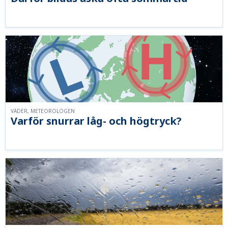
VÄDER, METEOROLOGEN
Varför snurrar låg- och högtryck?