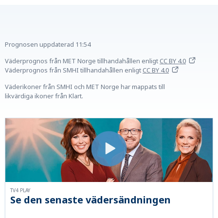
Prognosen uppdaterad
11:54
Väderprognos från MET Norge tillhandahållen
enligt
CC BY 4.0
Väderprognos från SMHI tillhandahållen
enligt
CC BY 4.0
Väderikoner från SMHI och MET Norge har mappats till
likvärdiga ikoner från Klart.
TV4 PLAY
Se den senaste vädersändningen