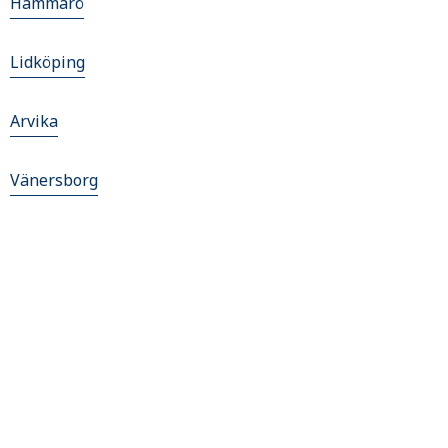
Hammarö
Lidköping
Arvika
Vänersborg