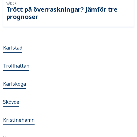
VÄDER
Trött på överraskningar? Jämför tre
prognoser
Karlstad
Trollhättan
Karlskoga
Skövde
Kristinehamn