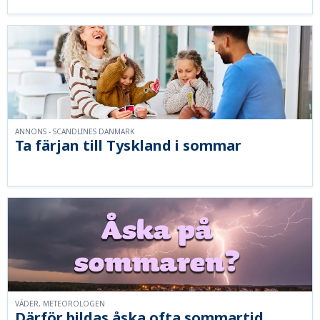
ANNONS - SCANDLINES DANMARK
Ta färjan till Tyskland i sommar
VÄDER, METEOROLOGEN
Därför bildas åska ofta sommartid