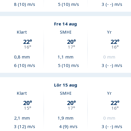
8 (10) m/s
5 (10) m/s
3 (- -) m/s
Fre 14 aug
Klart
SMHI
Yr
22
°
20
°
22
°
16
°
17
°
16
°
0,8
mm
1,1
mm
0
mm
6 (10) m/s
5 (10) m/s
3 (- -) m/s
Lör 15 aug
Klart
SMHI
Yr
20
°
20
°
22
°
15
°
17
°
16
°
2,1
mm
1,9
mm
0
mm
3 (12) m/s
4 (9) m/s
3 (- -) m/s