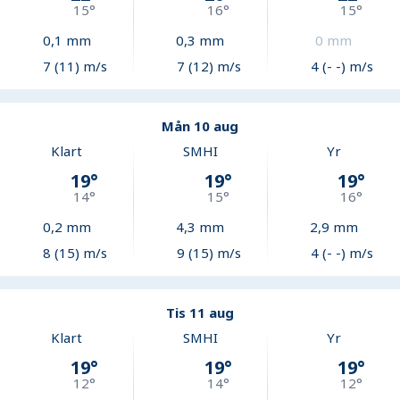
15
°
16
°
15
°
0,1
mm
0,3
mm
0
mm
7 (11) m/s
7 (12) m/s
4 (- -) m/s
Mån 10 aug
Klart
SMHI
Yr
19
°
19
°
19
°
14
°
15
°
16
°
0,2
mm
4,3
mm
2,9
mm
8 (15) m/s
9 (15) m/s
4 (- -) m/s
Tis 11 aug
Klart
SMHI
Yr
19
°
19
°
19
°
12
°
14
°
12
°