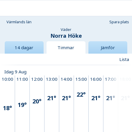
Värmlands län
Spara plats
Väder
Norra Höke
14 dagar
Timmar
Jämför
Lista
Idag 9 Aug
10:00
11:00
12:00
13:00
14:00
15:00
16:00
17:00
18:00
22°
21°
21°
21°
21°
21°
20°
19°
18°