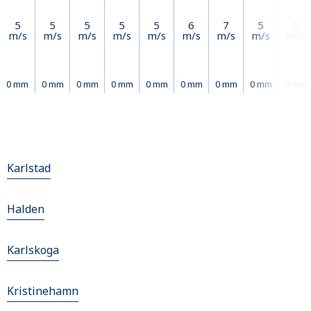
5
5
5
5
5
6
7
5
5
m/s
m/s
m/s
m/s
m/s
m/s
m/s
m/s
m/s
0 mm
0 mm
0 mm
0 mm
0 mm
0 mm
0 mm
0 mm
0 mm
Karlstad
Halden
Karlskoga
Kristinehamn