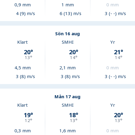
0,9
mm
1
mm
0
mm
4 (9) m/s
6 (13) m/s
3 (- -) m/s
Sön 16 aug
Klart
SMHI
Yr
20
°
20
°
21
°
13
°
14
°
14
°
4,5
mm
2,1
mm
0
mm
3 (8) m/s
3 (8) m/s
3 (- -) m/s
Mån 17 aug
Klart
SMHI
Yr
19
°
18
°
20
°
12
°
13
°
13
°
0,3
mm
1,6
mm
0
mm