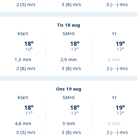
2 (5) m/s
3 (8) m/s
3 (- -) m/s
Tis 18 aug
Klart
SMHI
Yr
18
°
18
°
19
°
10
°
13
°
12
°
1,3
mm
2,9
mm
0
mm
2 (8) m/s
3 (8) m/s
2 (- -) m/s
Ons 19 aug
Klart
SMHI
Yr
18
°
18
°
19
°
11
°
13
°
12
°
4,6
mm
3
mm
0
mm
3 (5) m/s
3 (8) m/s
2 (- -) m/s