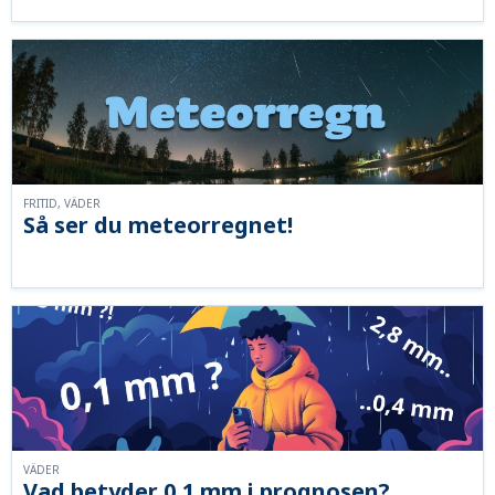
FRITID, VÄDER
Så ser du meteorregnet!
VÄDER
Vad betyder 0,1 mm i prognosen?