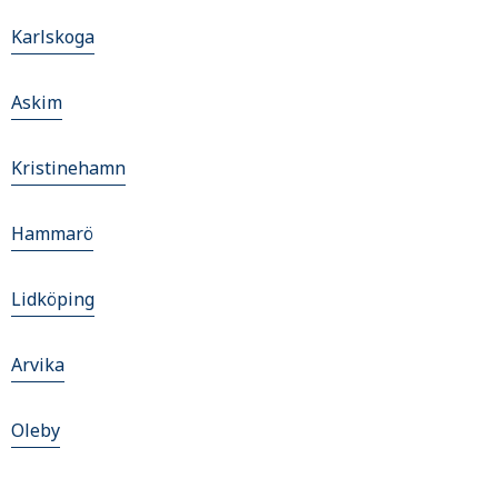
Karlskoga
Askim
Kristinehamn
Hammarö
Lidköping
Arvika
Oleby