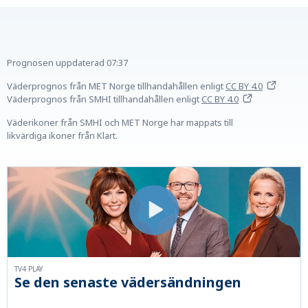
Prognosen uppdaterad
07:37
Väderprognos från MET Norge tillhandahållen
enligt
CC BY 4.0
Väderprognos från SMHI tillhandahållen
enligt
CC BY 4.0
Väderikoner från SMHI och MET Norge har mappats till
likvärdiga ikoner från Klart.
TV4 PLAY
Se den senaste vädersändningen