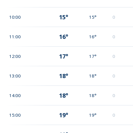
15°
10:00
15°
0
16°
11:00
16°
0
17°
12:00
17°
0
18°
13:00
18°
0
18°
14:00
18°
0
19°
15:00
19°
0