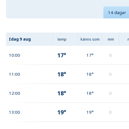
14 dagar
Idag
9 aug
temp
känns som
mm
17°
10:00
17°
0
18°
11:00
18°
0
18°
12:00
18°
0
19°
13:00
19°
0