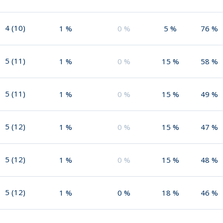
4
(
10
)
1
%
0
%
5
%
76
%
5
(
11
)
1
%
0
%
15
%
58
%
5
(
11
)
1
%
0
%
15
%
49
%
5
(
12
)
1
%
0
%
15
%
47
%
5
(
12
)
1
%
0
%
15
%
48
%
5
(
12
)
1
%
0
%
18
%
46
%