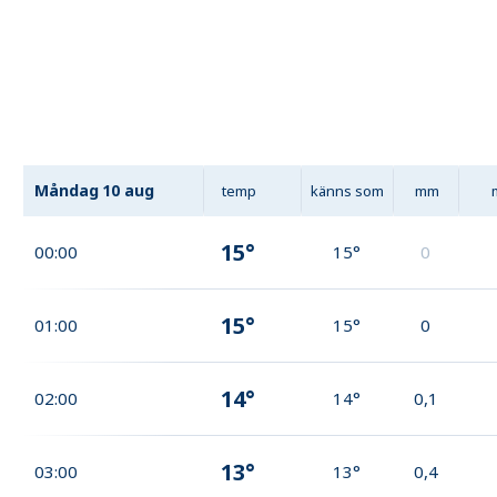
Måndag
10 aug
temp
känns som
mm
15°
00:00
15°
0
15°
01:00
15°
0
14°
02:00
14°
0,1
13°
03:00
13°
0,4