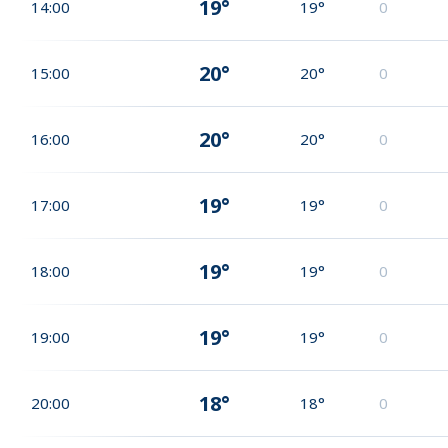
19°
14:00
19°
0
20°
15:00
20°
0
20°
16:00
20°
0
19°
17:00
19°
0
19°
18:00
19°
0
19°
19:00
19°
0
18°
20:00
18°
0