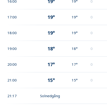
19°
16:00
19°
0
19°
17:00
19°
0
19°
18:00
19°
0
18°
19:00
18°
0
17°
20:00
17°
0
15°
21:00
15°
0
21:17
Solnedgång