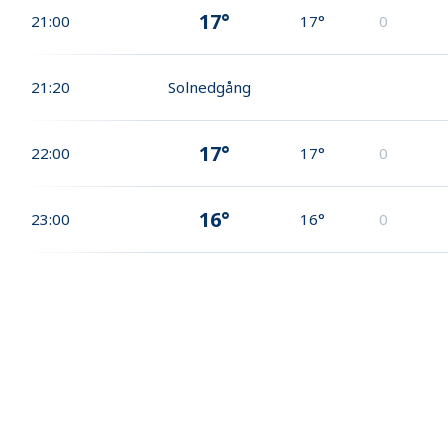
17°
21:00
17°
0
21:20
Solnedgång
17°
22:00
17°
0
16°
23:00
16°
0